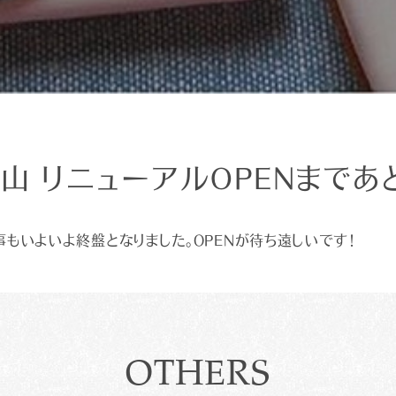
岡山 リニューアルOPENまで
事もいよいよ終盤となりました。OPENが待ち遠しいです！
OTHERS