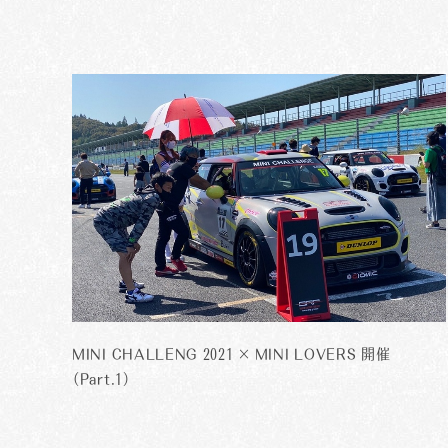
MINI CHALLENG 2021 × MINI LOVERS 開催
（Part.1）