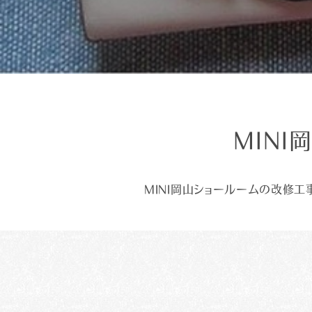
MINI
MINI岡山ショールームの改修工