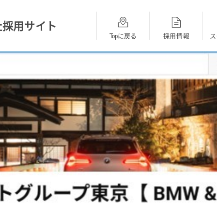
社採用サイト
Topに戻る
採用情報
ス
総合採用
BMW
MINI
opに戻る
採用Topに戻る
採用Topに戻る