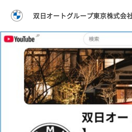
双日オートグループ東京株式会
T