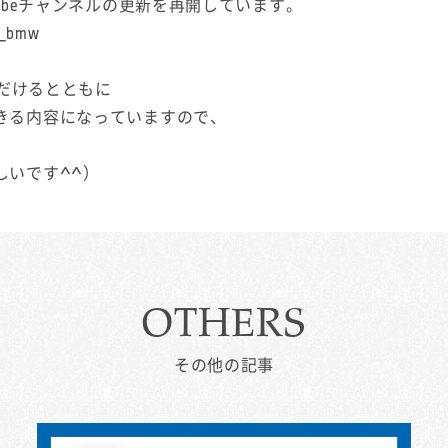
Tubeチャンネルの更新を再開しています。
z_bmw
ただけるとともに
きる内容になっていますので、
。
しいです^^）
OTHERS
その他の記事