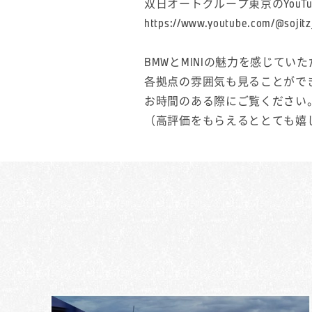
双日オートグループ東京のYou
https://www.youtube.com/@sojit
BMWとMINIの魅力を感じてい
各拠点の雰囲気も見ることがで
お時間のある際にご覧ください
（高評価をもらえるととても嬉