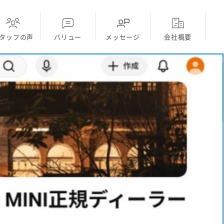
タッフの声
バリュー
メッセージ
会社概要
ディーラー
採用Topに戻る