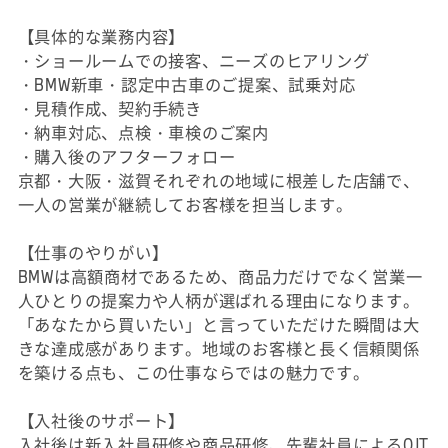
【具体的な業務内容】
・ショールームでの接客、ニーズのヒアリング
・BMW新車・認定中古車のご提案、試乗対応
・見積作成、契約手続き
・納車対応、点検・車検のご案内
・購入後のアフターフォロー
京都・大阪・滋賀それぞれの地域に根差した店舗で、
一人の営業が継続してお客様を担当します。
【仕事のやりがい】
BMWは高額商材であるため、商品力だけでなく営業一
人ひとりの提案力や人柄が選ばれる理由になります。
「あなたから買いたい」と言っていただけた瞬間は大
きな達成感があります。地域のお客様と長く信頼関係
を築ける点も、この仕事ならではの魅力です。
【入社後のサポート】
入社後は新入社員研修や商品研修、先輩社員によるOJT