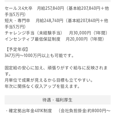
セールス4大卒 月給257,840円（基本給207,840円＋他
手当5万円）
短大・専門卒 月給248,740円（基本給207,840円＋他
手当5万円）
チャレンジ手当（未経験手当） 月30,000円（1年間）
インセンティブ最低保証制度 月20,000円（1年間）
【予定年収】
347万円～1000万円以上も可能です。
固定給の安心に加え、頑張りがすぐ給与に反映されま
す。
月単位で成果が見えるから目標も立てやすい。
年次に関係なく収入アップを狙えます。
待遇・福利厚生
・確定拠出年金401K制度 （会社負担掛金:約8000円～