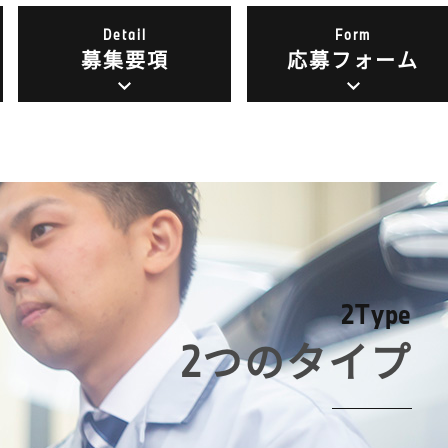
Detail
Form
募集要項
応募フォーム
2
T
y
p
e
2つのタイプ