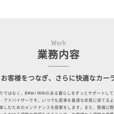
W
o
r
k
業務内容
とお客様をつなぎ、さらに快適な
カー
ではなく、BMW / MINIのある暮らしをずっとサポート
・アドバイザーです。いつでも愛車を最適な状態に保てる
楽しむためのメンテナンスを提案をします。また、整備に