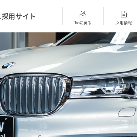
ス採用サイト
Topに戻る
採用情報
総合採用
BMW
MINI
Topに戻る
採用Topに戻る
採用Topに戻る