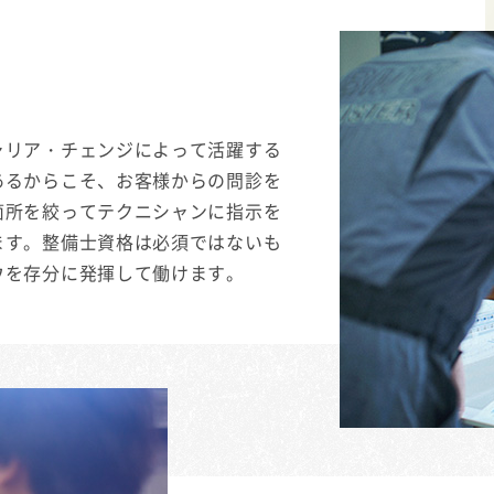
ャリア・チェンジによって活躍する
あるからこそ、お客様からの問診を
箇所を絞ってテクニシャンに指示を
ます。整備士資格は必須ではないも
ウを存分に発揮して働けます。