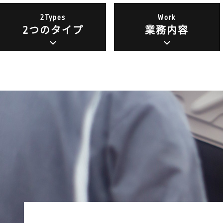
2Types
Work
2つのタイプ
業務内容