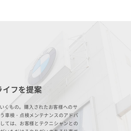
ライフを提案
していくもの。購入されたお客様へのサ
よう車検・点検メンテナンスのアドバ
際しては、お客様とテクニシャンとの