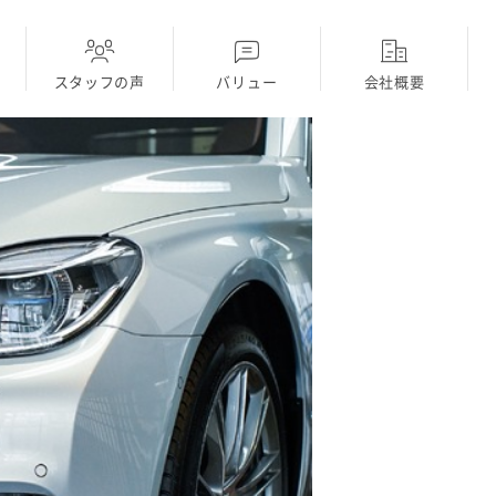
スタッフの声
バリュー
会社概要
ディーラー
採用Topに戻る