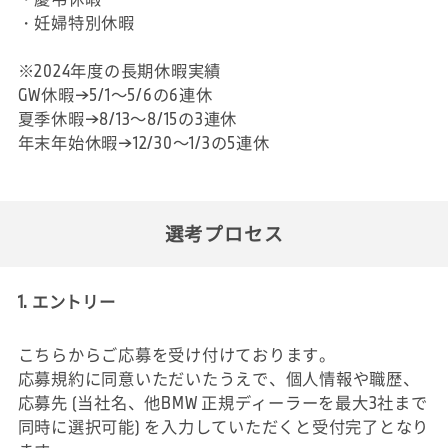
・妊婦特別休暇
※2024年度の長期休暇実績
GW休暇→5/1～5/6の6連休
夏季休暇→8/13～8/15の3連休
年末年始休暇→12/30～1/3の5連休
選考プロセス
1. エントリー
こちらからご応募を受け付けております。
応募規約に同意いただいたうえで、個人情報や職歴、
応募先 (当社名、他BMW 正規ディーラーを最大3社まで
同時に選択可能) を入力していただくと受付完了となり