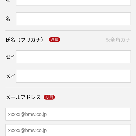
名
氏名（フリガナ）
※全角カナ
セイ
メイ
メールアドレス