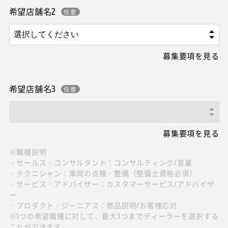
希望店舗名2
募集要項を見る
希望店舗名3
募集要項を見る
※職種説明
・セールス・コンサルタント：コンサルティング/営業
・テクニシャン：車両の点検・整備（整備士資格必須）
・サービス・アドバイザー：カスタマーサービス/アドバイザ
ー
・プロダクト・ジーニアス：商品説明/お客様応対
※1つの希望職種に対して、最大3つまでディーラーを選択する
ことができます。