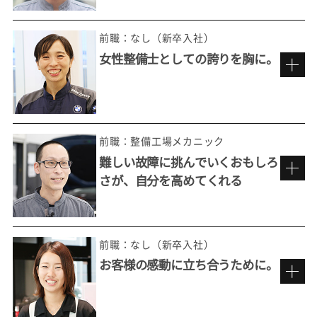
前職：なし（新卒入社）
女性整備士としての誇りを胸に。
整備の最先端を極めていくおもしろさ
前職：整備工場メカニック
難しい故障に挑んでいくおもしろ
さが、自分を高めてくれる
ただ直すだけではない。
お客様の想いを実現する。
前職：なし（新卒入社）
お客様の感動に立ち合うために。
もっと整備を追求したいという思い