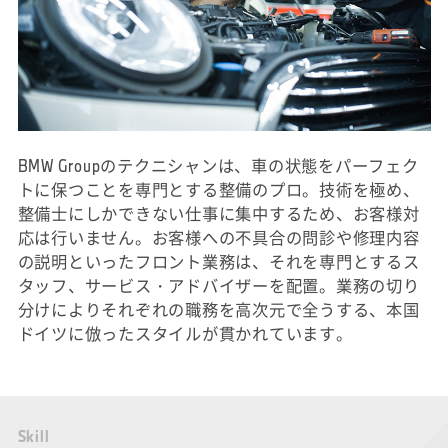
BMW Groupのテクニシャンは、車の状態をパーフェク
トに保つことを専門とする整備のプロ。技術を極め、
整備士にしかできない仕事に集中するため、お客様対
応は行いません。お客様への不具合の問診や修理内容
の説明といったフロント業務は、それを専門とするス
タッフ、サービス・アドバイザーを配置。業務の切り
分けによりそれぞれの職務を高次元で全うする、本国
ドイツに倣ったスタイルが貫かれています。
S
k
i
l
l