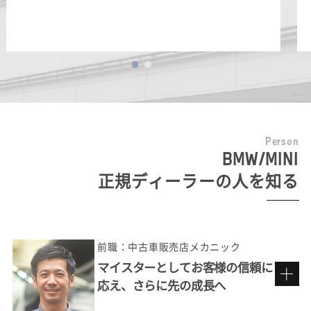
P
e
r
s
o
n
BMW/MINI
正規ディーラーの人を知る
前職：中古車販売店メカニック
マイスターとしてお客様の信頼に
応え、さらに先の成長へ