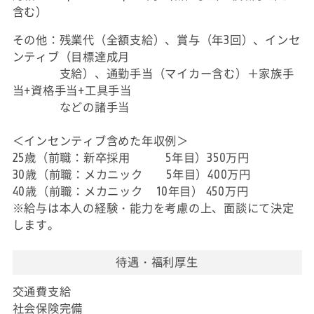
含む）
その他：残業代（全額支給）、賞与（年3回）、インセ
ンティブ（目標達成月
支給）、通勤手当（マイカー含む）＋家族手
当+資格手当+工具手当
などの諸手当
＜インセンティブ含めた年収例＞
25歳（前職：新卒採用 5年目）350万円
30歳（前職：メカニック 5年目）400万円
40歳（前職：メカニック 10年目） 450万円
※給与は本人の経験・能力を考慮の上、面談にて決定
します。
待遇・福利厚生
交通費支給
社会保険完備