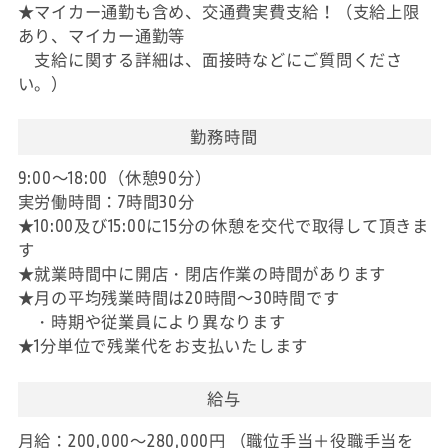
★マイカー通勤も含め、交通費実費支給！（支給上限
あり、マイカー通勤等
支給に関する詳細は、面接時などにご質問くださ
い。）
勤務時間
9:00～18:00（休憩90分）
実労働時間：7時間30分
★10:00及び15:00に15分の休憩を交代で取得して頂きま
す
★就業時間中に開店・閉店作業の時間があります
★月の平均残業時間は20時間～30時間です
・時期や従業員により異なります
★1分単位で残業代をお支払いたします
給与
月給：200,000～280,000円 （職位手当＋役職手当を