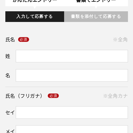
入力して応募する
書類を添付して応募する
氏名
※全角
姓
名
氏名（フリガナ）
※全角カナ
セイ
メイ