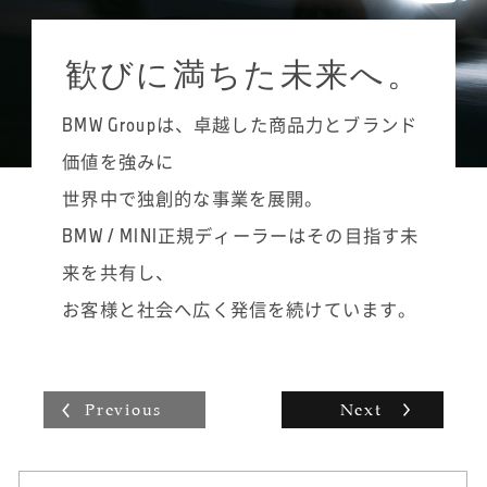
らいに留めて進めるようにしています。めず
設定されていて、やる気次第でどんどん知識
ジュニア・テクニシャンからMINIテクニシャ
らしい故障や頻度が少ない不具合はメモに残
と技術力を高めていくことができます。常に
ン、その上のMINIシニア・テクニシャン、そ
し、冊子にして後輩たちにも渡しています。
歓びに満ちた未来へ。
ステップアップを目指す楽しさややりがいが
して最高峰であるMINIマイスターへと昇格す
あり、自分の仕事への誇りを持てるのがマイ
ることができます。まずは着実にMINIテクニ
スター制度の良さだと思います。
BMW Groupは、卓越した商品力とブランド
シャンに昇格し、将来的にはMINIシニア・テ
クニシャンやMINIマイスターを目指したいで
価値を強みに
すね。かなり勉強しないと難しいですが、い
世界中で独創的な事業を展開。
つかは背中に「MINI MEISTER」と書かれたオ
ーバーオールを着るのが目標です。
BMW / MINI正規ディーラーはその目指す未
整備士は男性の仕事というイメージが強いか
来を共有し、
もしれませんが、女性でも扱いやすい工具も
最近は多々ありますので、男性の仕事と思う
お客様と社会へ広く発信を続けています。
必要はありません。私のように自動車整備士
の学校に通っていなくても、努力や工夫次第
で上を目指せるので、興味があればぜひ飛び
込んでみることをおすすめします。
Previous
Next