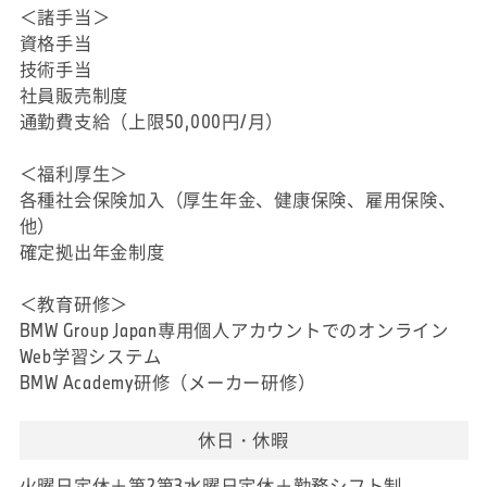
＜諸手当＞
資格手当
技術手当
社員販売制度
通勤費支給（上限50,000円/月）
＜福利厚生＞
各種社会保険加入（厚生年金、健康保険、雇用保険、
他）
確定拠出年金制度
＜教育研修＞
BMW Group Japan専用個人アカウントでのオンライン
Web学習システム
BMW Academy研修（メーカー研修）
休日・休暇
火曜日定休＋第2第3水曜日定休＋勤務シフト制