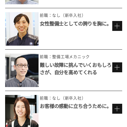
前職：なし（新卒入社）
女性整備士としての誇りを胸に。
整備の最先端を極めていくおもしろさ
前職：整備工場メカニック
難しい故障に挑んでいくおもしろ
さが、自分を高めてくれる
ただ直すだけではない。
お客様の想いを実現する。
前職：なし（新卒入社）
お客様の感動に立ち合うために。
もっと整備を追求したいという思い