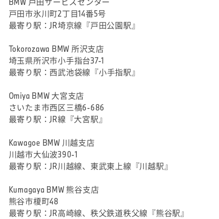
BMW 戸田サービスセンター
戸田市氷川町2丁目14番5号
最寄り駅：JR埼京線『戸田公園駅』
Tokorozawa BMW 所沢支店
埼玉県所沢市小手指台37-1
最寄り駅：西武池袋線『小手指駅』
Omiya BMW 大宮支店
さいたま市西区三橋6-686
最寄り駅：JR線『大宮駅』
Kawagoe BMW 川越支店
川越市大仙波390-1
最寄り駅：JR川越線、東武東上線『川越駅』
Kumagaya BMW 熊谷支店
熊谷市榎町48
最寄り駅：JR高崎線、秩父鉄道秩父線『熊谷駅』