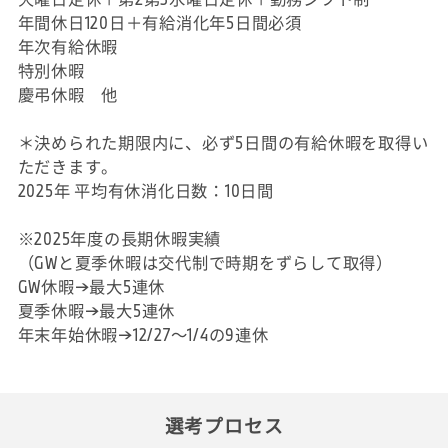
年間休日120日＋有給消化年5日間必須
年次有給休暇
特別休暇
慶弔休暇 他
＊決められた期限内に、必ず5日間の有給休暇を取得い
ただきます。
2025年 平均有休消化日数：10日間
※2025年度の長期休暇実績
（GWと夏季休暇は交代制で時期をずらして取得）
GW休暇→最大5連休
夏季休暇→最大5連休
年末年始休暇→12/27～1/4の9連休
選考プロセス