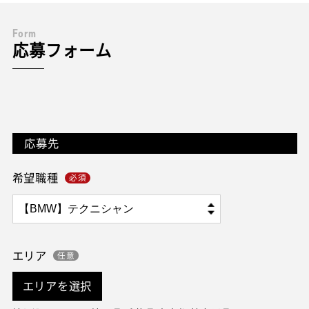
F
o
r
m
応募フォーム
応募先
希望職種
エリア
エリアを選択