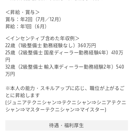
＜昇給・賞与＞
賞与：年2回（7月／12月）
昇給：年1回（6月）
＜インセンティブ含めた年収例＞
22歳（1級整備士 勤務経験なし）360万円
25歳（2級整備士 国産ディーラー勤務経験4年）410万
円
32歳（2級整備士 輸入車ディーラー勤務経験2年）540
万円
※本人の能力・スキルアップに応じ、職位が上がるご
とに昇給します
(ジュニアテクニシャン⇒テクニシャン⇒シニアテクニ
シャン⇒マスターテクニシャン⇒マイスター)
待遇・福利厚生