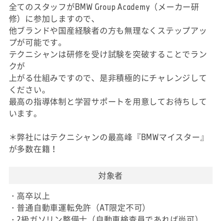
全てのスタッフがBMW Group Academy（メーカー研
修）に参加しますので、
他ブランドや国産経験者の方も無理なくステップアッ
プが可能です。
テクニシャンは研修を受け試験を突破することでラン
クが
上がる仕組みですので、是非積極的にチャレンジして
ください。
最高の指導体制と学習サポートを用意してお待ちして
います。
＊弊社にはテクニシャンの最高峰『BMWマイスター』
が多数在籍！
対象者
・高卒以上
・普通自動車運転免許（AT限定不可）
・2級ガソリン整備士（自動車検査員であれば尚可）