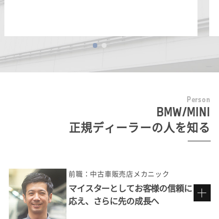
P
e
r
s
o
n
BMW/MINI
正規ディーラーの人を知る
前職：中古車販売店メカニック
マイスターとしてお客様の信頼に
応え、さらに先の成長へ