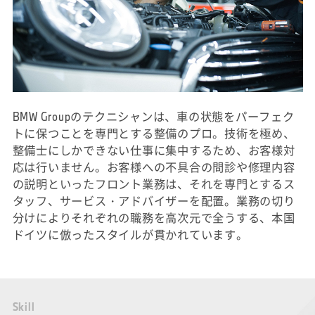
BMW Groupのテクニシャンは、車の状態をパーフェク
トに保つことを専門とする整備のプロ。技術を極め、
整備士にしかできない仕事に集中するため、お客様対
応は行いません。お客様への不具合の問診や修理内容
の説明といったフロント業務は、それを専門とするス
タッフ、サービス・アドバイザーを配置。業務の切り
分けによりそれぞれの職務を高次元で全うする、本国
ドイツに倣ったスタイルが貫かれています。
S
k
i
l
l