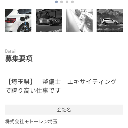
D
e
t
a
i
l
募集要項
【埼玉県】 整備士 エキサイティング
で誇り高い仕事です
会社名
株式会社モトーレン埼玉