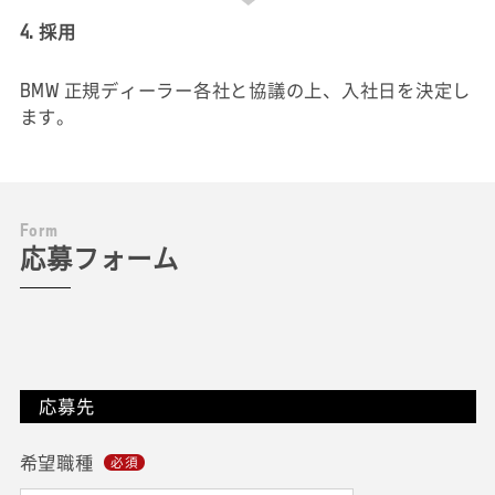
4. 採用
BMW 正規ディーラー各社と協議の上、入社日を決定し
ます。
F
o
r
m
応募フォーム
応募先
希望職種