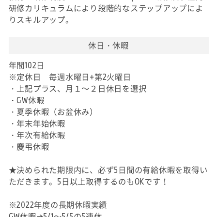
研修カリキュラムにより段階的なステップアップによ
りスキルアップ。
休日・休暇
年間102日
※定休日 毎週水曜日+第2火曜日
・上記プラス、月１～２日休日を選択
・GW休暇
・夏季休暇（お盆休み）
・年末年始休暇
・年次有給休暇
・慶弔休暇
★決められた期限内に、必ず5日間の有給休暇を取得い
ただきます。5日以上取得するのもOKです！
※2022年度の長期休暇実績
GW休暇→5/1～5/5の5連休