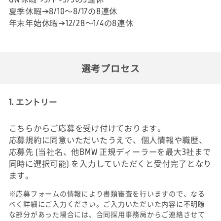
夏季休暇→8/10～8/17の8連休
年末年始休暇→12/28～1/4の8連休
選考プロセス
1. エントリー
こちらからご応募を受け付けております。
応募規約に同意いただいたうえで、個人情報や職歴、
応募先 (当社名、他BMW 正規ディーラーを最大3社まで
同時に選択可能) を入力していただくと受付完了となり
ます。
※応募フォームの情報により書類審査を行いますので、なる
べく詳細にご入力ください。ご入力いただいた内容に不明瞭
な部分があった場合には、合同採用事務局からご連絡させて