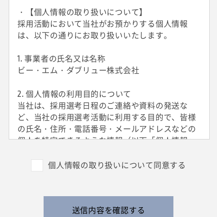
・【個人情報の取り扱いについて】
採用活動において当社がお預かりする個人情報
は、以下の通りにお取り扱いいたします。
1. 事業者の氏名又は名称
ビー・エム・ダブリュー株式会社
2. 個人情報の利用目的について
当社は、採用選考日程のご連絡や資料の発送な
ど、当社の採用選考活動に利用する目的で、皆様
の氏名・住所・電話番号・メールアドレスなどの
個人を特定できるような情報（以下「個人情報」
と呼びます）を収集させていただきます。
外国籍の方からは、日本国での就労可否の確認に
個人情報の取り扱いについて同意する
利用する目的で、日本国の在留および就労資格を
確認できる情報を収集させていただきます。
また、特定の業務に従事することが可能であるか
を判断する目的で、健康診断書や障害者手帳等の
送信内容を確認する