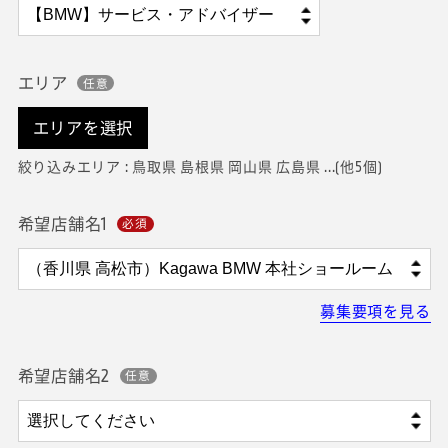
エリア
エリアを選択
絞り込みエリア : 鳥取県 島根県 岡山県 広島県 ...(他5個)
希望店舗名1
募集要項を見る
希望店舗名2