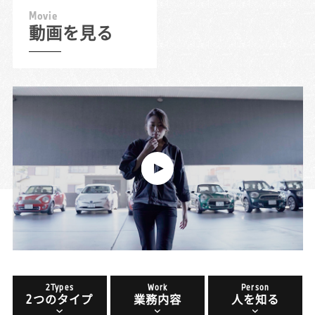
M
o
v
i
e
動画を見る
2Types
Work
Person
2つのタイプ
業務内容
人を知る