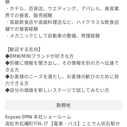
験
・ホテル、百貨店、ウエディング、アパレル、美容業
界での接客、販売経験
・高級飲食店や高級料理店など、ハイクラスな飲食店
舗での接客経験
・メカニックとして自動車の整備、修理経験
【歓迎する志向】
◆BMW/MINIブランドが好きな方
◆的確に情報を聞き出し、その情報を別の方へ伝達で
きる方
◆お客様のニーズを満たし、お客様の歓びのために努
力できる方
◆自分の価値を新しいステージで試してみたい方
勤務地
Kagawa BMW 本社ショールーム
高松市松縄町1136-17 【電車・バス】ことでん伏石駅か