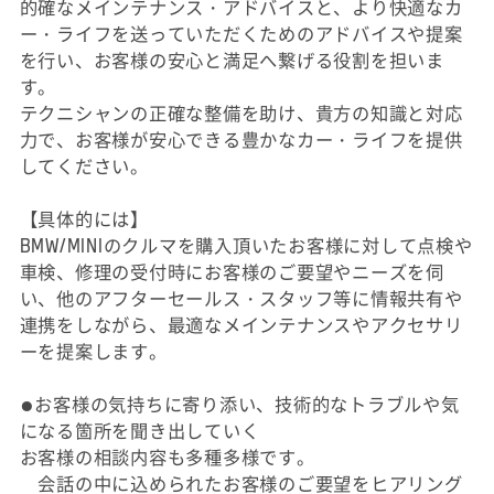
的確なメインテナンス・アドバイスと、より快適なカ
ー・ライフを送っていただくためのアドバイスや提案
を行い、お客様の安心と満足へ繋げる役割を担いま
す。
テクニシャンの正確な整備を助け、貴方の知識と対応
力で、お客様が安心できる豊かなカー・ライフを提供
してください。
【具体的には】
BMW/MINIのクルマを購入頂いたお客様に対して点検や
車検、修理の受付時にお客様のご要望やニーズを伺
い、他のアフターセールス・スタッフ等に情報共有や
連携をしながら、最適なメインテナンスやアクセサリ
ーを提案します。
●お客様の気持ちに寄り添い、技術的なトラブルや気
になる箇所を聞き出していく
お客様の相談内容も多種多様です。
会話の中に込められたお客様のご要望をヒアリング