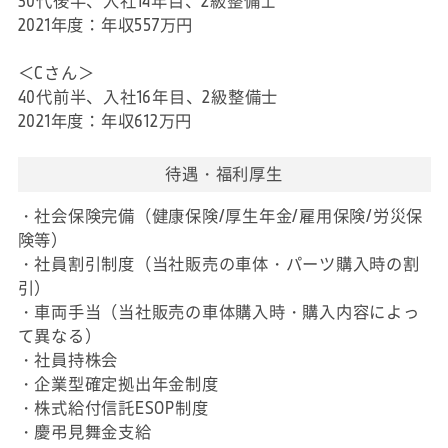
30代後半、入社14年目、2級整備士
2021年度：年収557万円
＜Cさん＞
40代前半、入社16年目、2級整備士
2021年度：年収612万円
待遇・福利厚生
・社会保険完備（健康保険/厚生年金/雇用保険/労災保
険等）
・社員割引制度（当社販売の車体・パーツ購入時の割
引）
・車両手当（当社販売の車体購入時・購入内容によっ
て異なる）
・社員持株会
・企業型確定拠出年金制度
・株式給付信託ESOP制度
・慶弔見舞金支給