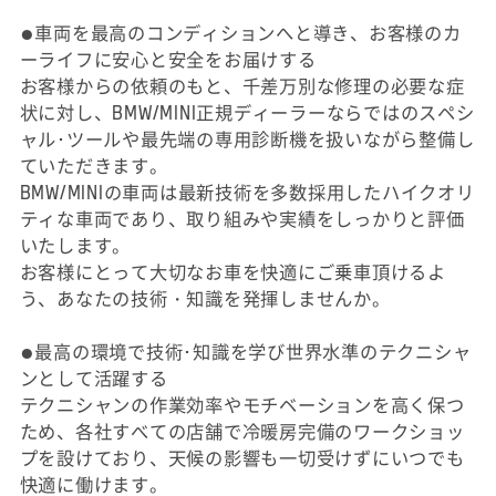
●車両を最高のコンディションへと導き、お客様のカ
ーライフに安心と安全をお届けする
お客様からの依頼のもと、千差万別な修理の必要な症
状に対し、BMW/MINI正規ディーラーならではのスペシ
ャル･ツールや最先端の専用診断機を扱いながら整備し
ていただきます。
BMW/MINIの車両は最新技術を多数採用したハイクオリ
ティな車両であり、取り組みや実績をしっかりと評価
いたします。
お客様にとって大切なお車を快適にご乗車頂けるよ
う、あなたの技術・知識を発揮しませんか。
●最高の環境で技術･知識を学び世界水準のテクニシャ
ンとして活躍する
テクニシャンの作業効率やモチベーションを高く保つ
ため、各社すべての店舗で冷暖房完備のワークショッ
プを設けており、天候の影響も一切受けずにいつでも
快適に働けます。