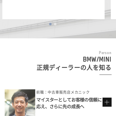
P
e
r
s
o
n
BMW/MINI
正規ディーラーの人を知る
前職：中古車販売店メカニック
マイスターとしてお客様の信頼に
応え、さらに先の成長へ