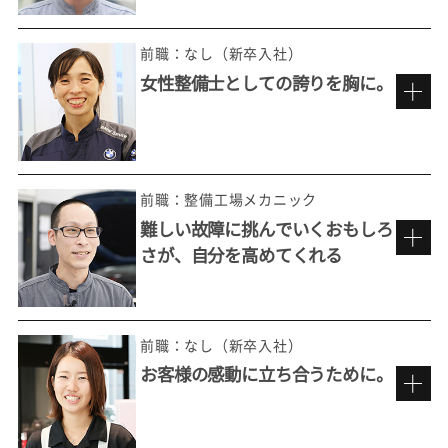
前職：なし（新卒入社）
女性整備士としての誇りを胸に。
整備の最先端を極めていくおもしろさ
前職：整備工場メカニック
難しい故障に挑んでいくおもしろ
さが、自分を高めてくれる
ただ直すだけではない。
お客様の想いを実現する。
前職：なし（新卒入社）
お客様の感動に立ち合うために。
もっと整備を追求したいという思い