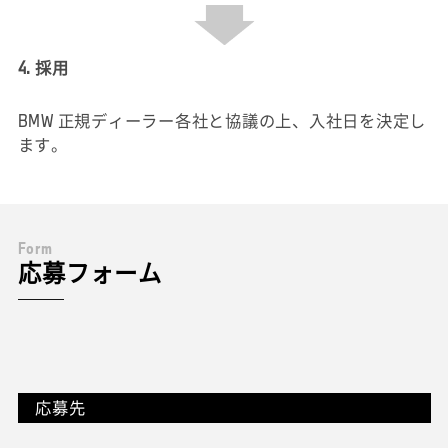
4. 採用
BMW 正規ディーラー各社と協議の上、入社日を決定し
ます。
F
o
r
m
応募フォーム
応募先