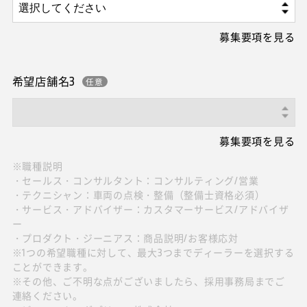
募集要項を見る
希望店舗名3
募集要項を見る
※職種説明
・セールス・コンサルタント：コンサルティング/営業
・テクニシャン：車両の点検・整備（整備士資格必須）
・サービス・アドバイザー：カスタマーサービス/アドバイザ
ー
・プロダクト・ジーニアス：商品説明/お客様応対
※1つの希望職種に対して、最大3つまでディーラーを選択する
ことができます。
※その他、ご不明な点がございましたら、採用事務局までご
連絡ください。