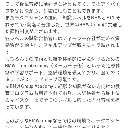
そして後輩育成に前向きな社員も多く、そのアドバイ
スを受けながら、研鑽に励むこともできます。
またテクニシャンの技術・知識レベルをBMWとMINIそ
れぞれで5段階に分類した、世界のBMW Groupに共通し
た昇格制度がございます。
各レベルの試験合格者にはディーラー各社が定める資
格給が支給され、スキルアップが収入にも反映されま
す。
もちろんその技術と知識を体系的に身に付けるための
BMW Group Academy（メーカー研修）といった指導体
制や学習サポート、整備環境を備えており、全てのス
タッフがステップアップ可能です。
※BMW Group Academy：経験や知識がない方向けの教
育プログラムも用意されており、未経験者から最上位
のマイスターまで全てのレベルに応じた人材育成を担
っています。
このようなBMW Groupならではの環境で、テクニシャ
ンとして誇りをもって一緒に働いてみませんか？