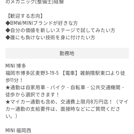
のメカニック(整備士)経験
【歓迎する志向】
◆BMW/MINIブランドが好きな方
◆自分の価値を新しいステージで試してみたい方
◆誰にも負けない技術を身に付けたい方
勤務地
MINI 博多
福岡市博多区麦野3-19-5 【電車】雑餉隈駅東口より徒
歩11分！
★通勤は自家用車・バイク・自転車・公共交通機関・
徒歩から選択できます！
★マイカー通勤も含め、交通費上限月8万円迄！（マイ
カー通勤の支給要件は、面接時などにご質問くださ
い。）
MINI 福岡西