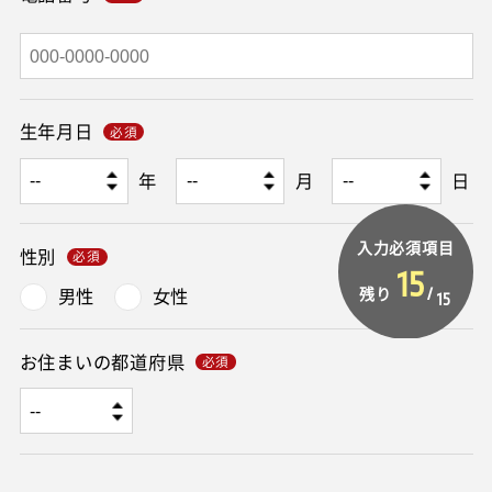
生年月日
年
月
日
入力必須項目
性別
15
男性
女性
残り
/
15
お住まいの都道府県