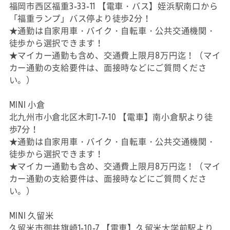
福岡市西区福重3-33-11 【電車・バス】姪浜駅南口から
「福重ランプ」バス停より徒歩2分！
★通勤は自家用車・バイク・自転車・公共交通機関・
徒歩から選択できます！
★マイカー通勤も含め、交通費上限月8万円迄！（マイ
カー通勤の支給要件は、面接時などにご質問くださ
い。）
MINI 小倉
北九州市小倉北区木町1-7-10 【電車】南小倉駅より徒
歩7分！
★通勤は自家用車・バイク・自転車・公共交通機関・
徒歩から選択できます！
★マイカー通勤も含め、交通費上限月8万円迄！（マイ
カー通勤の支給要件は、面接時などにご質問くださ
い。）
MINI 久留米
久留米市御井旗崎1-10-7 【電車】久留米大学前駅より