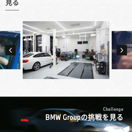
もその最先端で働けるというのはすごいこと
見る
お客様への品質に差が出ないようにしていま
せることになるくやしさを感じていました。
だと思います。
した。
もっと整備業を極めたいと転職を決め、BMW
今でも一番やりがいを感じるのが故障探求で
また、思いやりを人一倍意識していました。
正規ディーラーで新たなスタートを切ったの
す。時間がかかることもありますが、故障を
お客様の言葉をそのまま認識するのではな
が7年前です。
見つけて、自分の手で直したときのやりがい
く、その意図を徹底的に考え抜いて、お客様
BMW車は先進的なだけに難しそうなイメージ
は格別です。お客様もMINIを専門に扱うテク
の思い描く理想の状態にするということを認
が先行していましたが、いざ働いてみると故
ニシャンの知識や技術を求めてご来店いただ
識して対応しています。そのような意識で仕
障診断や修理のルールが明確で、しっかりと
いているので、できる限りご期待に応えたい
専門学校を卒業後、ずっと国産車の整備をし
事をしているからこそ、お客様に「本当にあ
体系化されていることにまず驚きました。
と思っています。あるときには、お客様のク
てきたのですが、自分でMINIを購入したのを
りがとう」と言われた時の歓びも大きいで
「ステップを踏んで進めていけば、答えにた
ルマに不具合があるものの、その不具合が出
機にその魅力に引き込まれ、仕事でも扱って
す。お客様の幸せの縁の下の力持ちという感
どり着くようになっている」というのは、
るタイミングがわからないということがあっ
みたいと思うようになり転職を決めました。
じですかね。
BMW車を初めて扱う上でも安心材料になりま
たのですが、何度も確認する中で故障を見つ
入社してまず印象的だったのは、先輩テクニ
す。eラーニングと座学、実習を組み合わせた
けることができ、直すことができました。そ
シャンたちのレベルの高さ。MINIだけに限ら
レベルの高い研修にも、学ぶことは多かった
のとき、お客様が泣きながら「本当にありが
ない車両への幅広い知識や、お客様の愛車へ
MINIのオーバーオール (ツナギ)を着られるこ
ですね。
とう」と歓んでくださったのです。お客様に
の配慮の細やかさなどに驚き、プレミアム・
とも仕事の魅力の一つです。多くの人にとっ
とっての特別なMINIを直すことができて、私
ブランドのメカニックとはこういうことなの
て憧れのブランドですし、純粋にカッコイイ
もうれしかったですね。
かと身にしみて感じたのを覚えています。
と思っています。このオーバーオールを着る
C
h
a
l
l
e
n
g
e
故障探求をする際には、「絶対これだろう」
教育プログラムの充実ぶりは予想以上でし
BMW Groupの挑戦を見る
ことで、MINIのテクニシャンであるという誇
と決めつけると重要なものを見逃してしまう
た。MINIの独自資格の頂点・マイスターを目
りを感じることができます。
ことがあるので、「多分これかな」というく
指す各段階で、レベルに合った様々な研修が
MINIのテクニシャンは試験を受けることで、