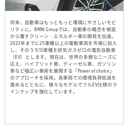
将来、自動車はもっともっと環境にやさしいモビ
リティに。BMW Groupでは、自動車の概念を根底
から覆すクリーン・エネルギー車の開発を加速。
2023年までに25車種以上の電動車両を市場に投入
し、そのうち13車種を排気ガスゼロの電気自動車
（EV）とします。現在は、世界の多様なニーズに
応え、ハイブリッド車、ディーゼル車、ガソリン
車など幅広い車両を展開する「Power of choice」
のアプローチを採用。各車両での環境負荷低減を
進めるとともに、様々なモデルでフルEV仕様のラ
インナップを強化しています。
※
2020年実績。DJSIは、ダウ・ジョーンズ社（米
国）とSAM社（スイス）による国際的なサステ
ナビリティ株式指標。