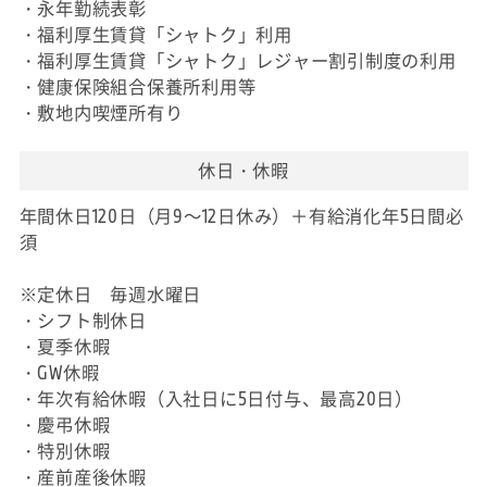
・永年勤続表彰
・福利厚生賃貸「シャトク」利用
・福利厚生賃貸「シャトク」レジャー割引制度の利用
・健康保険組合保養所利用等
・敷地内喫煙所有り
休日・休暇
年間休日120日（月9～12日休み）＋有給消化年5日間必
須
※定休日 毎週水曜日
・シフト制休日
・夏季休暇
・GW休暇
・年次有給休暇（入社日に5日付与、最高20日）
・慶弔休暇
・特別休暇
・産前産後休暇