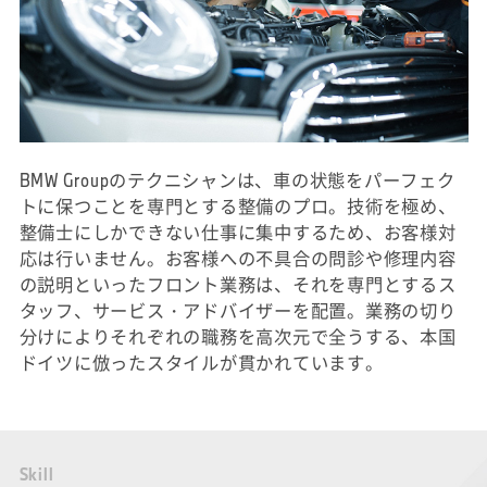
BMW Groupのテクニシャンは、車の状態をパーフェク
トに保つことを専門とする整備のプロ。技術を極め、
整備士にしかできない仕事に集中するため、お客様対
応は行いません。お客様への不具合の問診や修理内容
の説明といったフロント業務は、それを専門とするス
タッフ、サービス・アドバイザーを配置。業務の切り
分けによりそれぞれの職務を高次元で全うする、本国
ドイツに倣ったスタイルが貫かれています。
S
k
i
l
l