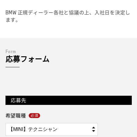
BMW 正規ディーラー各社と協議の上、入社日を決定し
ます。
F
o
r
m
応募フォーム
応募先
希望職種