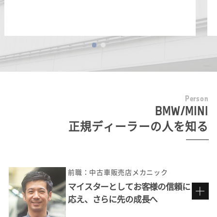
P
e
r
s
o
n
BMW/MINI
正規ディーラーの人を知る
前職：中古車販売店メカニック
マイスターとしてお客様の信頼に
応え、さらに先の成長へ