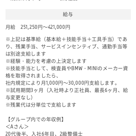
給与
月給 251,250円～421,000円
※上記は基準給（基本給＋技能手当＋工具手当）であ
り、残業手当、サービスインセンティブ、通勤手当等
は別途支給します
※経験・能力を考慮の上決定します
※技能手当として、検査員やBMW・MINIのメーカー資
格を取得されましたら、
社内規定により月1,000円～30,000円支給します。
※試用期間3ヶ月（入社時より正社員、最長6ヶ月、給
与変更なし）
※残業代は分単位で支給します
【グループ内での年収例】
＜Aさん＞
20代後半、入社6年目、2級整備士