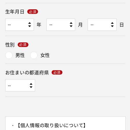
生年月日
年
月
日
性別
男性
女性
お住まいの都道府県
・【個人情報の取り扱いについて】