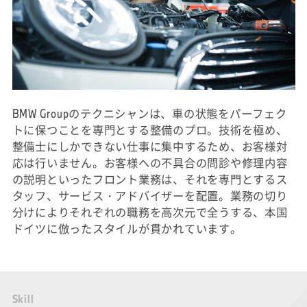
BMW Groupのテクニシャンは、車の状態をパーフェク
トに保つことを専門とする整備のプロ。技術を極め、
整備士にしかできない仕事に集中するため、お客様対
応は行いません。お客様への不具合の問診や修理内容
の説明といったフロント業務は、それを専門とするス
タッフ、サービス・アドバイザーを配置。業務の切り
分けによりそれぞれの職務を高次元で全うする、本国
ドイツに倣ったスタイルが貫かれています。
S
k
i
l
l