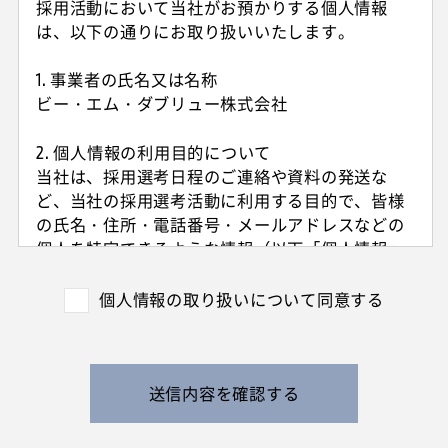
採用活動において当社がお預かりする個人情報
は、以下の通りにお取り扱いいたします。
1. 事業者の氏名又は名称
ビー・エム・ダブリュー株式会社
2. 個人情報の利用目的について
当社は、採用選考日程のご連絡や資料の発送な
ど、当社の採用選考活動に利用する目的で、皆様
の氏名・住所・電話番号・メールアドレスなどの
個人を特定できるような情報（以下「個人情報」
と呼びます）を収集させていただきます。
外国籍の方からは、日本国での就労可否の確認に
個人情報の取り扱いについて同意する
利用する目的で、日本国の在留および就労資格を
確認できる情報を収集させていただきます。
また、特定の業務に従事することが可能であるか
を判断する目的で、健康診断書や障害者手帳等の
送信内容を確認する
提出をお願いすることがあります。
なお、電話によるお問い合わせや当社からのご連