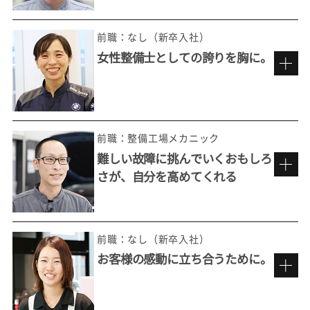
前職：なし（新卒入社）
女性整備士としての誇りを胸に。
整備の最先端を極めていくおもしろさ
前職：整備工場メカニック
難しい故障に挑んでいくおもしろ
さが、自分を高めてくれる
ただ直すだけではない。
お客様の想いを実現する。
前職：なし（新卒入社）
お客様の感動に立ち合うために。
もっと整備を追求したいという思い