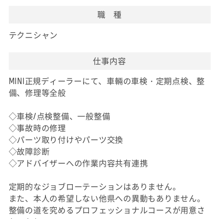
職 種
テクニシャン
仕事内容
MINI正規ディーラーにて、車輛の車検・定期点検、整
備、修理等全般
◇車検/点検整備、一般整備
◇事故時の修理
◇パーツ取り付けやパーツ交換
◇故障診断
◇アドバイザーへの作業内容共有連携
定期的なジョブローテーションはありません。
また、本人の希望しない他県への異動もありません。
整備の道を究めるプロフェッショナルコースが用意さ