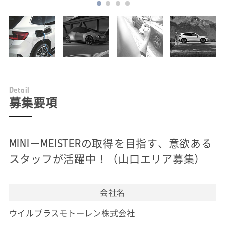
D
e
t
a
i
l
募集要項
MINI－MEISTERの取得を目指す、意欲ある
スタッフが活躍中！（山口エリア募集）
会社名
ウイルプラスモトーレン株式会社