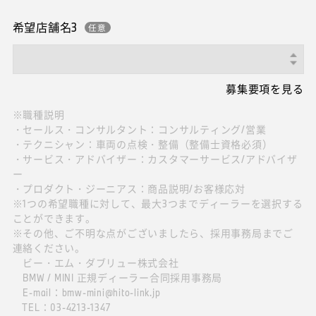
希望店舗名3
募集要項を見る
※職種説明
・セールス・コンサルタント：コンサルティング/営業
・テクニシャン：車両の点検・整備（整備士資格必須）
・サービス・アドバイザー：カスタマーサービス/アドバイザ
ー
・プロダクト・ジーニアス：商品説明/お客様応対
※1つの希望職種に対して、最大3つまでディーラーを選択する
ことができます。
※その他、ご不明な点がございましたら、採用事務局までご
連絡ください。
ビー・エム・ダブリュー株式会社
BMW / MINI 正規ディーラー合同採用事務局
E-mail：bmw-mini@hito-link.jp
TEL：03-4213-1347