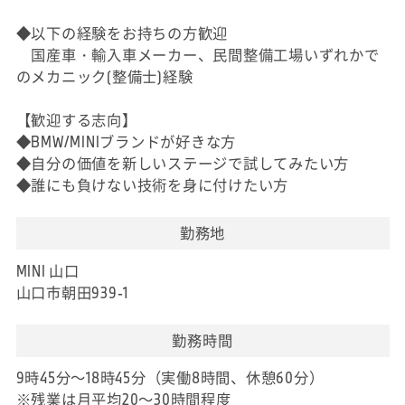
◆以下の経験をお持ちの方歓迎
国産車・輸入車メーカー、民間整備工場いずれかで
のメカニック(整備士)経験
【歓迎する志向】
◆BMW/MINIブランドが好きな方
◆自分の価値を新しいステージで試してみたい方
◆誰にも負けない技術を身に付けたい方
勤務地
MINI 山口
山口市朝田939-1
勤務時間
9時45分～18時45分（実働8時間、休憩60分）
※残業は月平均20～30時間程度