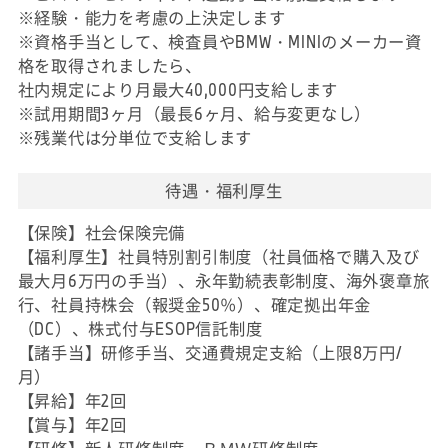
※経験・能力を考慮の上決定します
※資格手当として、検査員やBMW・MINIのメーカー資
格を取得されましたら、
社内規定により月最大40,000円支給します
※試用期間3ヶ月（最長6ヶ月、給与変更なし）
※残業代は分単位で支給します
待遇・福利厚生
【保険】社会保険完備
【福利厚生】社員特別割引制度（社員価格で購入及び
最大月6万円の手当）、永年勤続表彰制度、海外褒章旅
行、社員持株会（報奨金50％）、確定拠出年金
（DC）、株式付与ESOP信託制度
【諸手当】研修手当、交通費規定支給（上限8万円/
月）
【昇給】年2回
【賞与】年2回