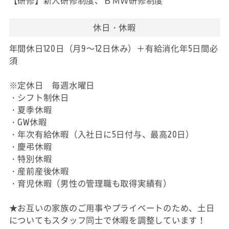
【研修】新人研修制度、ＢＭＷ研修制度
休日・休暇
年間休日120日（月9～12日休み）＋有給消化年5日間必
須
※定休日 毎週水曜日
・シフト制休日
・夏季休暇
・GW休暇
・年次有給休暇（入社日に5日付与、最高20日）
・慶弔休暇
・特別休暇
・産前産後休暇
・育児休暇（男性の管理職も取得実績有）
★お互いの家族のご用事やプライベートのため、土日
についてもスタッフ同士で休暇を調整しています！