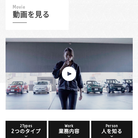
M
o
v
i
e
動画を見る
2Types
Work
Person
2つのタイプ
業務内容
人を知る