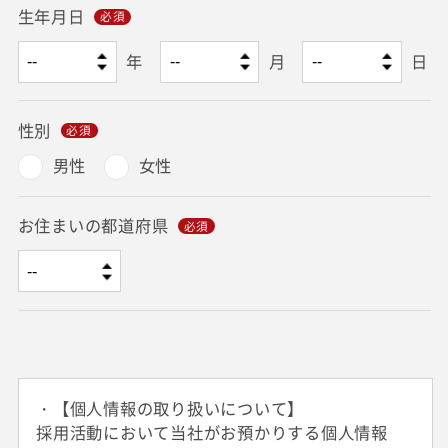
生年月日
年
月
日
性別
男性
女性
お住まいの都道府県
・【個人情報の取り扱いについて】
採用活動において当社がお預かりする個人情報