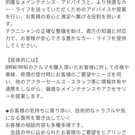
的確なメインテナンス・アドバイスと、より快適なカ
ー・ライフを送っていただくためのアドバイスや提案
を行い、お客様の安心と満足へ繋げる役割を担いま
す。
テクニシャンの正確な整備を助け、貴方の知識と対応
力で、お客様が安心できる豊かなカー・ライフを提供
してください。
【具体的には】
BMW/MINIのクルマを購入頂いたお客様に対して点検や
車検、修理の受付時にお客様のご要望やニーズを伺
い、他のアフターセールス・スタッフ等に情報共有や
連携をしながら、最適なメインテナンスやアクセサリ
ーを提案します。
●お客様の気持ちに寄り添い、技術的なトラブルや気
になる箇所を聞き出していく
お客様の相談内容も多種多様です。
会話の中に込められたお客様のご要望をヒアリング