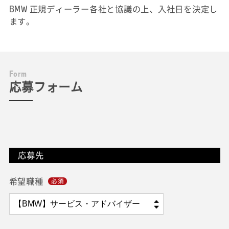
BMW 正規ディーラー各社と協議の上、入社日を決定し
ます。
F
o
r
m
応募フォーム
応募先
希望職種