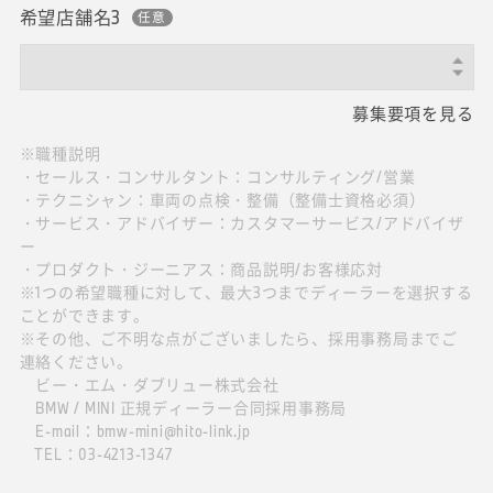
希望店舗名3
募集要項を見る
※職種説明
・セールス・コンサルタント：コンサルティング/営業
・テクニシャン：車両の点検・整備（整備士資格必須）
・サービス・アドバイザー：カスタマーサービス/アドバイザ
ー
・プロダクト・ジーニアス：商品説明/お客様応対
※1つの希望職種に対して、最大3つまでディーラーを選択する
ことができます。
※その他、ご不明な点がございましたら、採用事務局までご
連絡ください。
ビー・エム・ダブリュー株式会社
BMW / MINI 正規ディーラー合同採用事務局
E-mail：bmw-mini@hito-link.jp
TEL：03-4213-1347