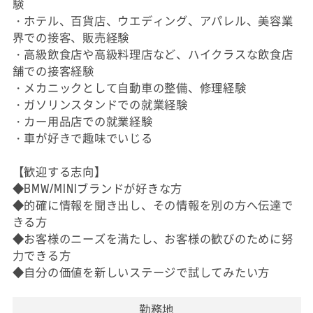
験
・ホテル、百貨店、ウエディング、アパレル、美容業
界での接客、販売経験
・高級飲食店や高級料理店など、ハイクラスな飲食店
舗での接客経験
・メカニックとして自動車の整備、修理経験
・ガソリンスタンドでの就業経験
・カー用品店での就業経験
・車が好きで趣味でいじる
【歓迎する志向】
◆BMW/MINIブランドが好きな方
◆的確に情報を聞き出し、その情報を別の方へ伝達で
きる方
◆お客様のニーズを満たし、お客様の歓びのために努
力できる方
◆自分の価値を新しいステージで試してみたい方
勤務地