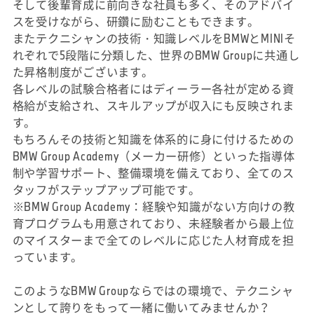
そして後輩育成に前向きな社員も多く、そのアドバイ
スを受けながら、研鑽に励むこともできます。
またテクニシャンの技術・知識レベルをBMWとMINIそ
れぞれで5段階に分類した、世界のBMW Groupに共通し
た昇格制度がございます。
各レベルの試験合格者にはディーラー各社が定める資
格給が支給され、スキルアップが収入にも反映されま
す。
もちろんその技術と知識を体系的に身に付けるための
BMW Group Academy（メーカー研修）といった指導体
制や学習サポート、整備環境を備えており、全てのス
タッフがステップアップ可能です。
※BMW Group Academy：経験や知識がない方向けの教
育プログラムも用意されており、未経験者から最上位
のマイスターまで全てのレベルに応じた人材育成を担
っています。
このようなBMW Groupならではの環境で、テクニシャ
ンとして誇りをもって一緒に働いてみませんか？