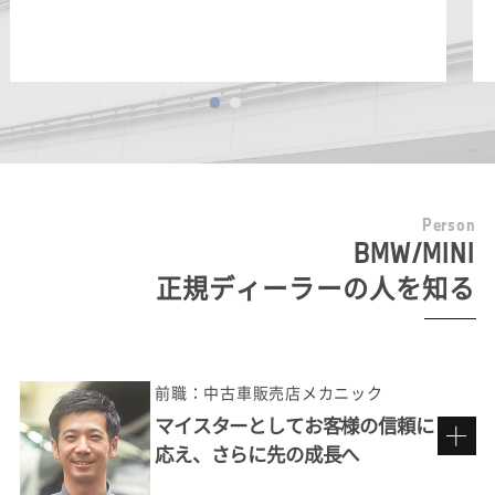
P
e
r
s
o
n
BMW/MINI
正規ディーラーの人を知る
前職：中古車販売店メカニック
マイスターとしてお客様の信頼に
応え、さらに先の成長へ