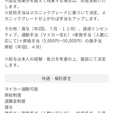
※固定残業分を超えて残業する場合は、別途支給いた
します。
※技術手当はメカニックグレードに基づいて決定。メ
カニックグレードが上がれば手当もアップします。
その他：賞与（年2回、７月・１２月）、達成インセン
ティブ、通勤手当（マイカー含む）+家族手当（人数に
応じて)＋資格手当（5,000円～50,000円）の諸手当
昇給（年1回、４月）
※給与は本人の経験・能力を考慮の上、面談にて決定
します。
待遇・福利厚生
マイカー通勤可能
昇給制度
退職金制度
賞与