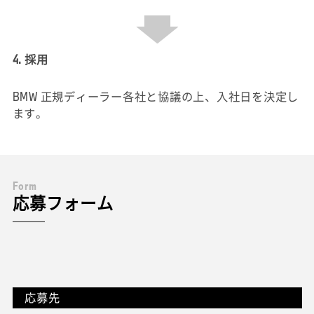
4. 採用
BMW 正規ディーラー各社と協議の上、入社日を決定し
ます。
F
o
r
m
応募フォーム
応募先