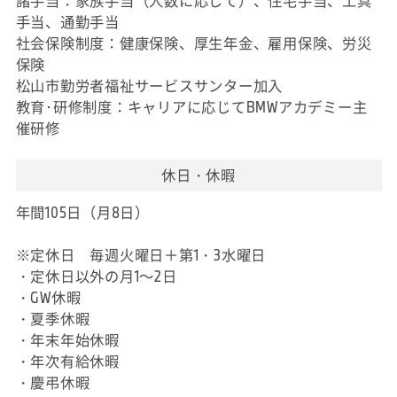
諸手当：家族手当（人数に応じて）、住宅手当、工具
手当、通勤手当
社会保険制度：健康保険、厚生年金、雇用保険、労災
保険
松山市勤労者福祉サービスサンター加入
教育･研修制度：キャリアに応じてBMWアカデミー主
催研修
休日・休暇
年間105日（月8日）
※定休日 毎週火曜日＋第1・3水曜日
・定休日以外の月1～2日
・GW休暇
・夏季休暇
・年末年始休暇
・年次有給休暇
・慶弔休暇