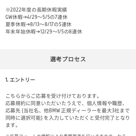
※2022年度の長期休暇実績
GW休暇→4/29～5/5の7連休
夏季休暇→8/13～8/17の5連休
年末年始休暇→12/29～1/5の8連休
選考プロセス
1. エントリー
こちらからご応募を受け付けております。
応募規約に同意いただいたうえで、個人情報や職歴、
応募先 (当社名、他BMW 正規ディーラーを最大3社まで
同時に選択可能) を入力していただくと受付完了となり
ます。