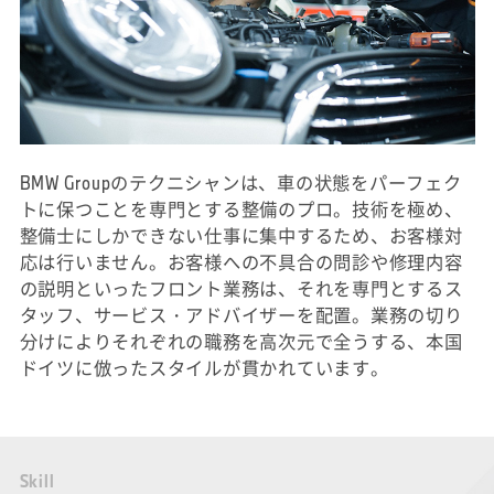
BMW Groupのテクニシャンは、車の状態をパーフェク
トに保つことを専門とする整備のプロ。技術を極め、
整備士にしかできない仕事に集中するため、お客様対
応は行いません。お客様への不具合の問診や修理内容
の説明といったフロント業務は、それを専門とするス
タッフ、サービス・アドバイザーを配置。業務の切り
分けによりそれぞれの職務を高次元で全うする、本国
ドイツに倣ったスタイルが貫かれています。
S
k
i
l
l