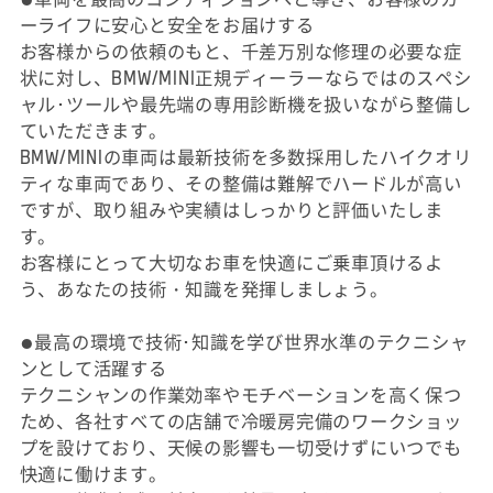
ーライフに安心と安全をお届けする
お客様からの依頼のもと、千差万別な修理の必要な症
状に対し、BMW/MINI正規ディーラーならではのスペシ
ャル･ツールや最先端の専用診断機を扱いながら整備し
ていただきます。
BMW/MINIの車両は最新技術を多数採用したハイクオリ
ティな車両であり、その整備は難解でハードルが高い
ですが、取り組みや実績はしっかりと評価いたしま
す。
お客様にとって大切なお車を快適にご乗車頂けるよ
う、あなたの技術・知識を発揮しましょう。
●最高の環境で技術･知識を学び世界水準のテクニシャ
ンとして活躍する
テクニシャンの作業効率やモチベーションを高く保つ
ため、各社すべての店舗で冷暖房完備のワークショッ
プを設けており、天候の影響も一切受けずにいつでも
快適に働けます。