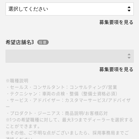
募集要項を見る
希望店舗名3
募集要項を見る
※職種説明
・セールス・コンサルタント：コンサルティング/営業
・テクニシャン：車両の点検・整備（整備士資格必須）
・サービス・アドバイザー：カスタマーサービス/アドバイザ
ー
・プロダクト・ジーニアス：商品説明/お客様応対
※1つの希望職種に対して、最大3つまでディーラーを選択する
ことができます。
※その他、ご不明な点がございましたら、採用事務局までご