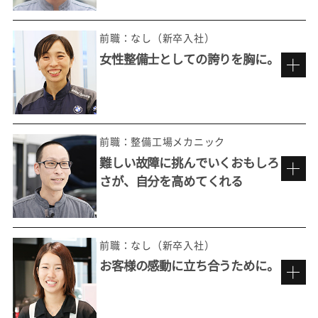
前職：なし（新卒入社）
女性整備士としての誇りを胸に。
整備の最先端を極めていくおもしろさ
前職：整備工場メカニック
難しい故障に挑んでいくおもしろ
さが、自分を高めてくれる
ただ直すだけではない。
お客様の想いを実現する。
前職：なし（新卒入社）
お客様の感動に立ち合うために。
もっと整備を追求したいという思い