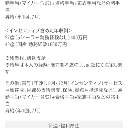
勤手当（マイカー含む）+資格手当+家族手当などの諸手
当
昇給（年1回、7月）
＜インセンティブ含めた年収例＞
27歳（ディーラー勤務経験なし）400万円
42歳（国産 勤務経験）6５0万円
※残業代、別途支給
※給与は本人の経験・能力を考慮の上、面談にて決定しま
す
その他：賞与（年2回、8月・12月）インセンティブ（サービス
目標達成、月締め支給制度、保険、拠点目標達成など）、通
勤手当（マイカー含む）+資格手当+家族手当などの諸手
当
昇給（年1回、7月）
待遇・福利厚生