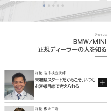
P
e
r
s
o
n
BMW/MINI
正規ディーラーの人を知る
前職：臨床検査技師
未経験スタートだからこそ、いつも
お客様目線で考えられる
前職：板金工場