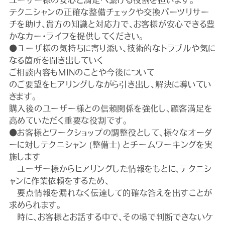
ユーザー様の安心と満足へ繋げる役割を担います。
テクニシャンの正確な整備チェックや交換パーツリサー
チを助け、貴方の知識と対応力で、お客様が安心できる豊
かなカー・ライフを提供してください。
●ユーザ様の気持ちに寄り添い、技術的なトラブルや気に
なる箇所を聞き出していく
ご相談内容もMINのことや今後について
のご要望をヒアリングしながら引き出し、解決に導いてい
きます。
購入後のユーザー様との信頼関係を強化し、顧客満足を
高めていただく重要な役割です。
●お客様とワークショップの調整役として、様々なオーダ
ーに対しテクニシャン (整備士) とチームワーキングを実
施します
ユーザー様からヒアリングした情報をもとに、テクニシ
ャンに作業依頼をするため、
要点情報を漏れなく伝達して的確な答えを出すことが
求められます。
時に、お客様とお話する中で、その場で判断できないケ