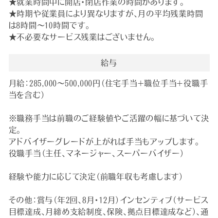
★就業時間中に開店・閉店作業の時間があります。
★時期や従業員により異なりますが、月の平均残業時間
は8時間～10時間です。
★不必要なサービス残業はございません。
給与
月給：285,000～500,000円（住宅手当＋職位手当＋役職手
当を含む）
※職務手当は前職のご経験値やご活躍の幅に基づいて決
定。
アドバイザーグレードが上がれば手当もアップします。
役職手当（主任、マネージャー、スーパーバイザー）
経験や能力に応じて決定（前職年収も考慮します）
その他：賞与（年2回、8月・12月）インセンティブ（サービス
目標達成、月締め支給制度、保険、拠点目標達成など）、通