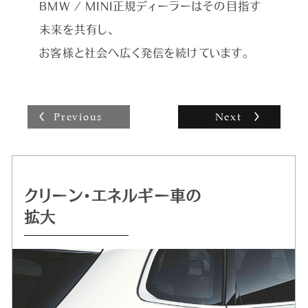
い」とお困りのお電話をいただくこともあり、ロー
BMW / MINI正規ディーラーはその目指す
ド・サービスなどをすべて手配して一番早く済む
未来を共有し、
方法をご提案し、安心していただけるとうれしい
ですね。お客様にとってベストなご提案をして歓
お客様と社会へ広く発信を続けています。
んでいただけるとやりがいを感じます。
Previous
Next
クリーン・エネルギー車の
持続可能な
自動運転 /
ドライビング・プレジャー
拡大
クルマづくりを追求
デジタル・サービスの革新
へのこだわり