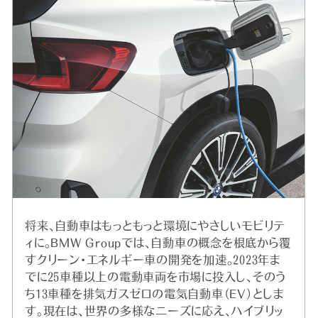
将来、自動車はもっともっと環境にやさしいモビリテ
ィに。BMW Groupでは、自動車の概念を根底から覆
すクリーン・エネルギー車の開発を加速。2023年ま
でに25車種以上の電動車両を市場に投入し、そのう
ち13車種を排気ガスゼロの電気自動車（EV）としま
す。現在は、世界の多様なニーズに応え、ハイブリッ