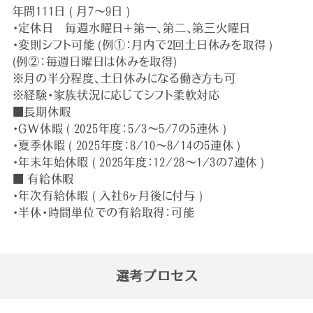
年間111日 ( 月7～9日 )
・定休日 毎週水曜日＋第一、第二、第三火曜日
・変則シフト可能 (例①：月内で2回土日休みを取得 )
(例②：毎週日曜日は休みを取得)
※月の半分程度、土日休みになる働き方も可
※経験・家族状況に応じてシフト柔軟対応
■長期休暇
・GW休暇 ( 2025年度：5/3～5/7の5連休 )
・夏季休暇 ( 2025年度：8/10～8/14の5連休 )
・年末年始休暇 ( 2025年度：12/28～1/3の7連休 )
■ 有給休暇
・年次有給休暇 ( 入社6ヶ月後に付与 )
・半休・時間単位での有給取得：可能
選考プロセス