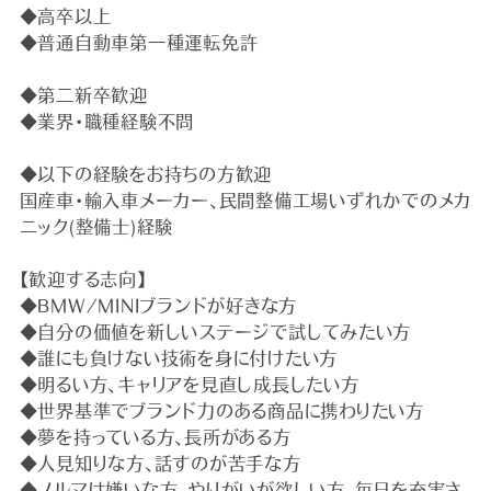
◆高卒以上
◆普通自動車第一種運転免許
◆第二新卒歓迎
◆業界・職種経験不問
◆以下の経験をお持ちの方歓迎
国産車・輸入車メーカー、民間整備工場いずれかでのメカ
ニック(整備士)経験
【歓迎する志向】
◆BMW/MINIブランドが好きな方
◆自分の価値を新しいステージで試してみたい方
◆誰にも負けない技術を身に付けたい方
◆明るい方、キャリアを見直し成長したい方
◆世界基準でブランド力のある商品に携わりたい方
◆夢を持っている方、長所がある方
◆人見知りな方、話すのが苦手な方
◆ノルマは嫌いな方、やりがいが欲しい方、毎日を充実さ