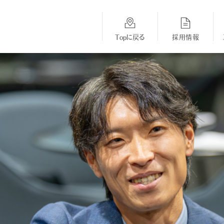
Topに戻る
採用情報
総合採用
BMW
MINI
Topに戻る
採用Topに戻る
採用Topに戻る