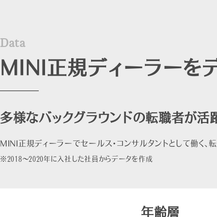
D
a
t
a
MINI正規ディーラーを
多様なバックグラウンドの転職者が活
MINI正規ディーラーでセールス・コンサルタントとして働く、
※2018～2020年に入社した社員からデータを作成
年齢層