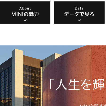
About
Data
MINIの魅力
データで見る
「人生を輝