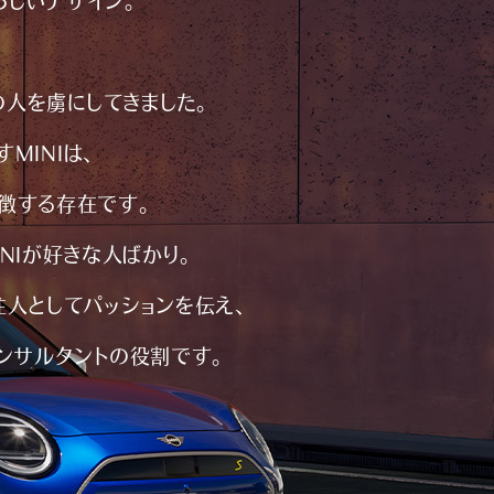
らしいデザイン。
、
の人を虜にしてきました。
MINIは、
徴する存在です。
NIが好きな人ばかり。
住人としてパッションを伝え、
ンサルタントの役割です。