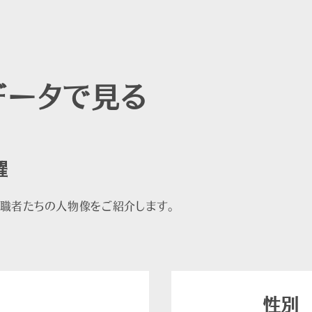
データで
見る
躍
転職者たちの人物像をご紹介します。
性別