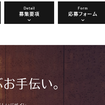
Detail
Form
募集要項
応募フォーム
ぶお手伝い。