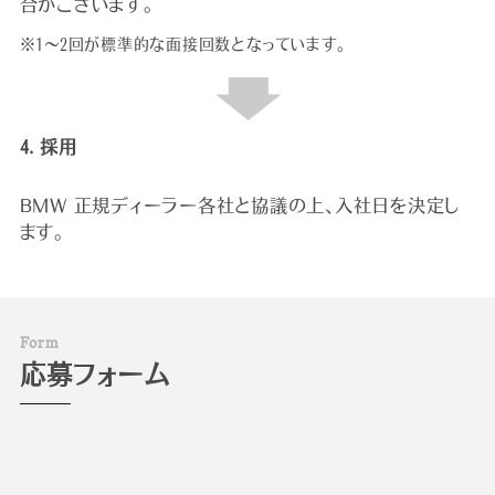
合がございます。
※1～2回が標準的な面接回数となっています。
4. 採用
BMW 正規ディーラー各社と協議の上、入社日を決定し
ます。
F
o
r
m
応募フォーム