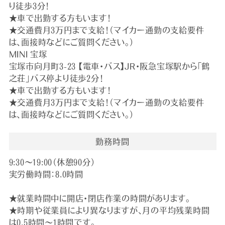
り徒歩3分！
★車で出勤する方もいます！
★交通費月3万円まで支給！（マイカー通勤の支給要件
は、面接時などにご質問ください。）
MINI 宝塚
宝塚市向月町3-23 【電車・バス】JR・阪急宝塚駅から「鶴
之荘」バス停より徒歩2分！
★車で出勤する方もいます！
★交通費月3万円まで支給！（マイカー通勤の支給要件
は、面接時などにご質問ください。）
勤務時間
9:30～19:00（休憩90分）
実労働時間：8.0時間
★就業時間中に開店・閉店作業の時間があります。
★時期や従業員により異なりますが、月の平均残業時間
は0.5時間～1時間です。