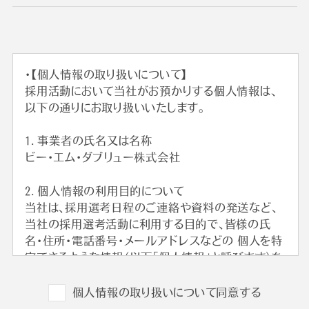
・【個人情報の取り扱いについて】
採用活動において当社がお預かりする個人情報は、
以下の通りにお取り扱いいたします。
1. 事業者の氏名又は名称
ビー・エム・ダブリュー株式会社
2. 個人情報の利用目的について
当社は、採用選考日程のご連絡や資料の発送など、
当社の採用選考活動に利用する目的で、皆様の氏
名・住所・電話番号・メールアドレスなどの 個人を特
定できるような情報（以下「個人情報」と呼びます）を
収集させていただきます。
外国籍の方からは、日本国での就労可否の確認に利
個人情報の取り扱いについて同意する
用する目的で、日本国の在留および就労資格を確認