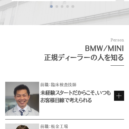
P
e
r
s
o
n
BMW/MINI
正規ディーラーの人を知る
前職：臨床検査技師
未経験スタートだからこそ、いつも
お客様目線で考えられる
前職：板金工場