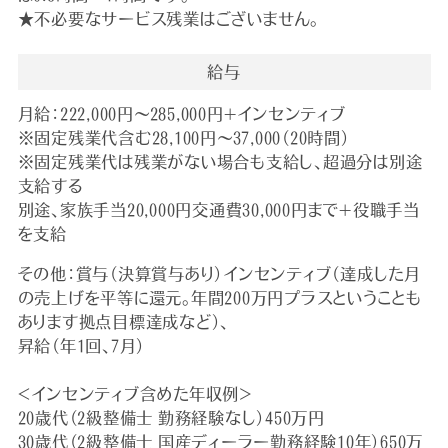
★不必要なサービス残業はございません。
給与
月給：222,000円～285,000円＋インセンティブ
※固定残業代含む28,100円～37,000（20時間）
※固定残業代は残業がない場合も支給し、超過分は別途
支給する
別途、家族手当20,000円交通費30,000円まで＋役職手当
を支給
その他：賞与（決算賞与あり）インセンティブ（達成した月
の売上げを平等に還元。年間200万円プラスということも
あります拠点目標達成など）、
昇給（年1回、7月）
＜インセンティブ含めた年収例＞
20歳代（2級整備士 勤務経験なし）450万円
30歳代（2級整備士 国産ディーラー勤務経験10年）650万