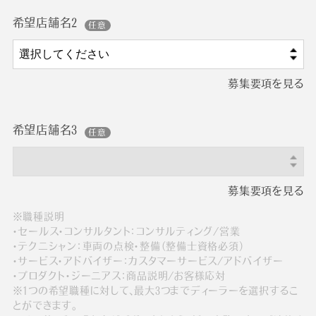
希望店舗名2
募集要項を見る
希望店舗名3
募集要項を見る
※職種説明
・セールス・コンサルタント：コンサルティング/営業
・テクニシャン：車両の点検・整備（整備士資格必須）
・サービス・アドバイザー：カスタマーサービス/アドバイザー
・プロダクト・ジーニアス：商品説明/お客様応対
※1つの希望職種に対して、最大3つまでディーラーを選択するこ
とができます。