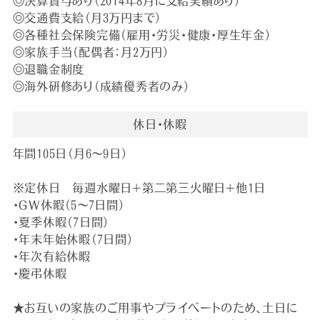
◎決算賞与あり（2014年8月に支給実績あり）
◎交通費支給（月3万円まで）
◎各種社会保険完備（雇用・労災・健康・厚生年金）
◎家族手当（配偶者：月2万円）
◎退職金制度
◎海外研修あり（成績優秀者のみ）
休日・休暇
年間105日（月6～9日）
※定休日 毎週水曜日＋第二第三火曜日＋他1日
・GW休暇（5～7日間）
・夏季休暇（7日間）
・年末年始休暇（7日間）
・年次有給休暇
・慶弔休暇
★お互いの家族のご用事やプライベートのため、土日に