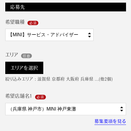
応募先
希望職種
エリア
エリアを選択
絞り込みエリア : 滋賀県 京都府 大阪府 兵庫県 ...(他2個)
希望店舗名1
募集要項を見る