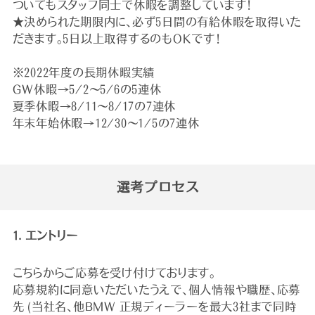
ついてもスタッフ同士で休暇を調整しています！
★決められた期限内に、必ず5日間の有給休暇を取得いた
だきます。5日以上取得するのもOKです！
※2022年度の長期休暇実績
GW休暇→5/2～5/6の5連休
夏季休暇→8/11～8/17の7連休
年末年始休暇→12/30～1/5の7連休
選考プロセス
1. エントリー
こちらからご応募を受け付けております。
応募規約に同意いただいたうえで、個人情報や職歴、応募
先 (当社名、他BMW 正規ディーラーを最大3社まで同時