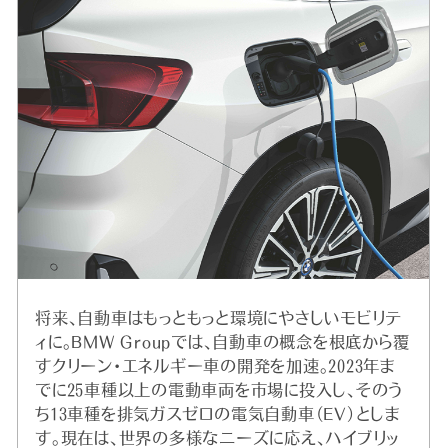
将来、自動車はもっともっと環境にやさしいモビリテ
ィに。BMW Groupでは、自動車の概念を根底から覆
すクリーン・エネルギー車の開発を加速。2023年ま
でに25車種以上の電動車両を市場に投入し、そのう
ち13車種を排気ガスゼロの電気自動車（EV）としま
す。現在は、世界の多様なニーズに応え、ハイブリッ