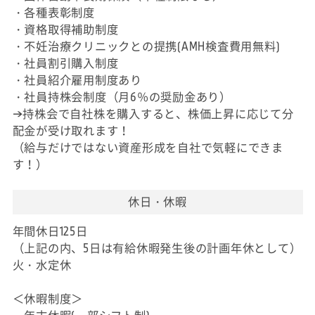
・各種表彰制度
・資格取得補助制度
・不妊治療クリニックとの提携(AMH検査費用無料)
・社員割引購入制度
・社員紹介雇用制度あり
・社員持株会制度（月6％の奨励金あり）
→持株会で自社株を購入すると、株価上昇に応じて分
配金が受け取れます！
（給与だけではない資産形成を自社で気軽にできま
す！）
休日・休暇
年間休日125日
（上記の内、5日は有給休暇発生後の計画年休として）
火・水定休
＜休暇制度＞