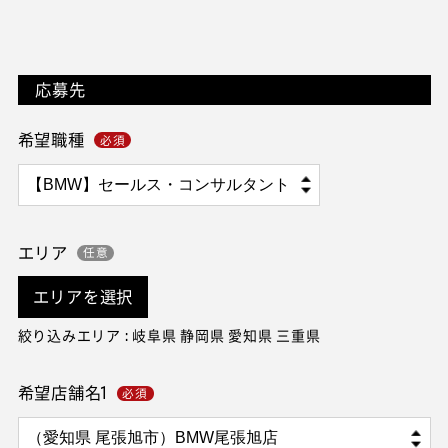
応募先
希望職種
エリア
エリアを選択
絞り込みエリア : 岐阜県 静岡県 愛知県 三重県
希望店舗名1