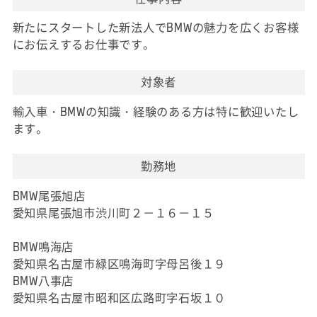
新たにスタートした新法人でBMWの魅力を広くお客様
にお伝えするお仕事です。
対象者
輸入車・BMWの知識・経験のある方は特に歓迎いたし
ます。
勤務地
BMW尾張旭店
愛知県尾張旭市渋川町２－１６－１５
BMW鳴海店
愛知県名古屋市緑区鳴海町字母呂後１９
BMW八事店
愛知県名古屋市昭和区広路町字石坂１０