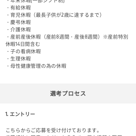
・年末休暇(一部シフト制)
・有給休暇
・育児休暇（最長子供が2歳に達するまで）
・慶弔休暇
・介護休暇
・産前産後休暇（産前8週間・産後8週間）※産前特別
休暇14日間含む
・子の看病休暇
・生理休暇
・母性健康管理の為の休暇
選考プロセス
1. エントリー
こちらからご応募を受け付けております。