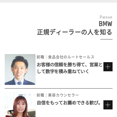
P
e
r
s
o
n
BMW
正規ディーラーの人を知る
前職：食品会社のルートセールス
お客様の信頼を勝ち得て、営業と
して数字を積み重ねていく
前職：美容カウンセラー
自信をもってお薦めできる歓び。
多彩なお客様の価値観に触れる楽しさ