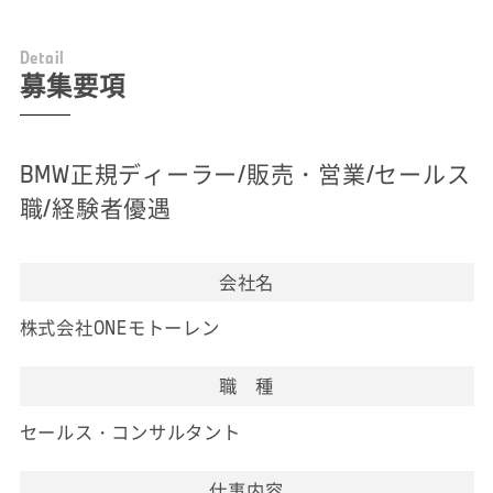
D
e
t
a
i
l
募集要項
BMW正規ディーラー/販売・営業/セールス
職/経験者優遇
会社名
株式会社ONEモトーレン
職 種
セールス・コンサルタント
仕事内容