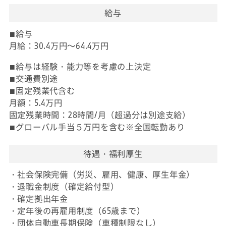
給与
■給与
月給：30.4万円～64.4万円
■給与は経験・能力等を考慮の上決定
■交通費別途
■固定残業代含む
月額：5.4万円
固定残業時間：28時間/月（超過分は別途支給）
■グローバル手当５万円を含む※全国転勤あり
待遇・福利厚生
・社会保険完備（労災、雇用、健康、厚生年金）
・退職金制度（確定給付型）
・確定拠出年金
・定年後の再雇用制度（65歳まで）
・団体自動車長期保険（車種制限なし）