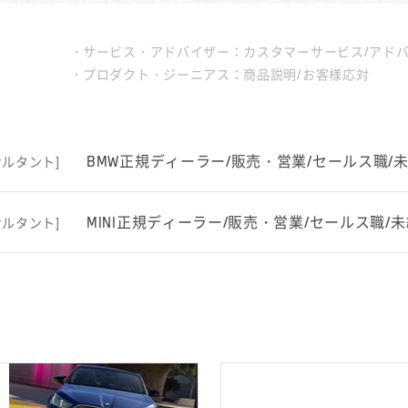
サービス・アドバイザー：カスタマーサービス/アド
プロダクト・ジーニアス：商品説明/お客様応対
BMW正規ディーラー/販売・営業/セールス職/
ルタント]
MINI正規ディーラー/販売・営業/セールス職/
ルタント]