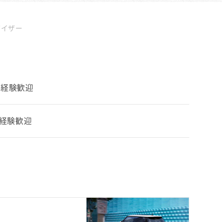
バイザー
未経験歓迎
未経験歓迎