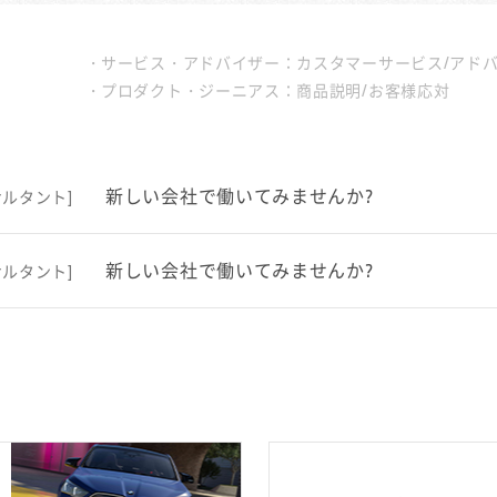
サービス・アドバイザー：カスタマーサービス/アド
プロダクト・ジーニアス：商品説明/お客様応対
新しい会社で働いてみませんか?
ルタント]
新しい会社で働いてみませんか?
ルタント]