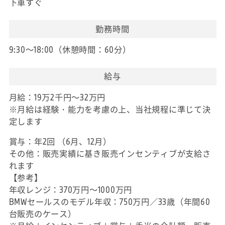
下車すぐ
勤務時間
9:30～18:00（休憩時間：60分）
給与
月給：19万2千円～32万円
※月給は経験・能力を考慮の上、当社規程に準じて決
定します
賞与：年2回 （6月、12月）
その他：販売実績に基き販売インセンティブが支給さ
れます
【参考】
年収レンジ：370万円～1000万円
BMWセールスのモデル年収：750万円／33歳（年間60
台販売のケース）