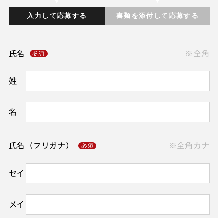
入力して応募する
書類を添付して応募する
氏名
※全角
姓
名
氏名（フリガナ）
※全角カナ
セイ
メイ