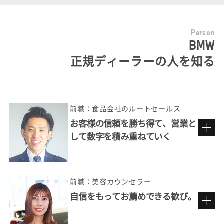
P
e
r
s
o
n
BMW
正規ディーラーの人を知る
前職：食品会社のルートセールス
お客様の信頼を勝ち得て、営業と
して数字を積み重ねていく
前職：美容カウンセラー
自信をもってお薦めできる歓び。
多彩なお客様の価値観に触れる楽しさ