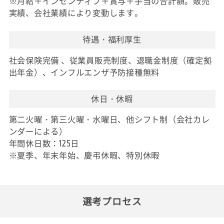
※月給＋インセンティブ＋賞与＋手当の合計額。販売
実績、会社業績により変動します。
待遇・福利厚生
社会保険完備 、従業員販売制度、退職金制度（確定拠
出年金）、インフルエンザ予防接種無料
休日・休暇
第二火曜・第三火曜・水曜日、他シフト制（会社カレ
ンダーによる）
年間休日数：125日
※夏季、年末年始、慶弔休暇、特別休暇
選考プロセス