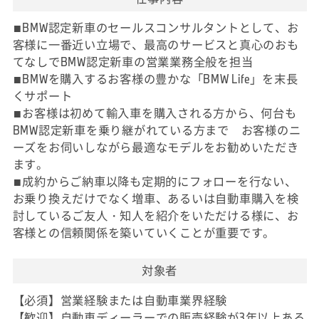
■BMW認定新車のセールスコンサルタントとして、お
客様に一番近い立場で、最高のサービスと真心のおも
てなしでBMW認定新車の営業業務全般を担当
■BMWを購入するお客様の豊かな「BMW Life」を末長
くサポート
■お客様は初めて輸入車を購入される方から、何台も
BMW認定新車を乗り継がれている方まで お客様のニ
ーズをお伺いしながら最適なモデルをお勧めいただき
ます。
■成約からご納車以降も定期的にフォローを行ない、
お乗り換えだけでなく増車、あるいは自動車購入を検
討しているご友人・知人を紹介をいただける様に、お
客様との信頼関係を築いていくことが重要です。
対象者
【必須】営業経験または自動車業界経験
【歓迎】自動車ディーラーでの販売経験が3年以上ある