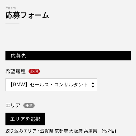
F
o
r
m
応募フォーム
応募先
希望職種
エリア
エリアを選択
絞り込みエリア : 滋賀県 京都府 大阪府 兵庫県 ...(他2個)