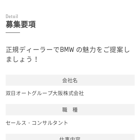
D
e
t
a
i
l
募集要項
正規ディーラーでBMW の魅力をご提案し
ましょう！
会社名
双日オートグループ大阪株式会社
職 種
セールス・コンサルタント
仕事内容