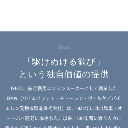
A
b
o
u
t
「駆けぬける歓び」
という独自価値の提供
1916年、航空機用エンジンメーカーとして創業した
BMW（バイエリッシェ・モトーレン・ヴェルケ／バイ
エルン発動機製造株式会社）は、
1922年には自動車・オ
ートバイ開発に本格参入。以来、100年間に渡り人々に