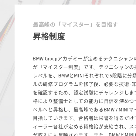
最高峰の「マイスター」を目指す
昇格制度
BMW Groupアカデミーが定めるテクニシャ
が「マイスター制度」です。テクニシャンの
レベルを、BMWとMINIそれぞれで5段階に分
ルの研修プログラムを修了後、必要な技術･
を確認するため、認定試験にチャレンジしま
格により整備士としての能力に自信を深めつ
ベルへと昇格し、最高峰であるBMW / MINI
目指していきます。合格者は栄誉を得るだけ
ィーラー各社が定める資格給が支給され、ス
が収入にも反映されます。また、BMWとMIN