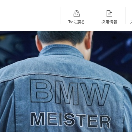
Topに戻る
採用情報
総合採用
BMW
MINI
Topに戻る
採用Topに戻る
採用Topに戻る