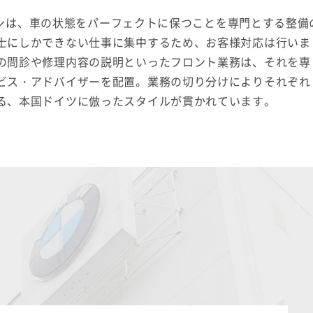
ニシャンは、車の状態をパーフェクトに保つことを専門とする整備
士にしかできない仕事に集中するため、お客様対応は行いま
の問診や修理内容の説明といったフロント業務は、それを専
ビス・アドバイザーを配置。業務の切り分けによりそれぞれ
る、本国ドイツに倣ったスタイルが貫かれています。