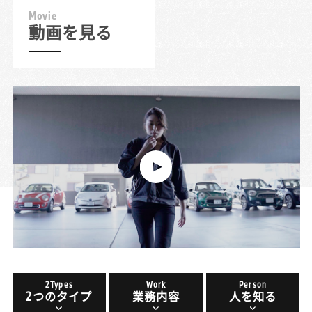
M
o
v
i
e
動画を見る
2Types
Work
Person
2つのタイプ
業務内容
人を知る