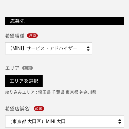
応募先
希望職種
エリア
エリアを選択
絞り込みエリア : 埼玉県 千葉県 東京都 神奈川県
希望店舗名1