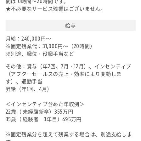
間は10時間～20時間です。
★不必要なサービス残業はございません。
給与
月給：240,000円～
※固定残業代：31,000円～（20時間）
※別途、職位・役職手当など
その他：賞与（年2回、7月・12月）、インセンティブ
（アフターセールスの売上・効率により変動しま
す）、通勤手当
昇給（年1回、4月）
＜インセンティブ含めた年収例＞
22歳（ 未経験新卒）355万円
35歳（ 経験者 3年目）495万円
※固定残業分を超えて残業する場合は、別途支給しま