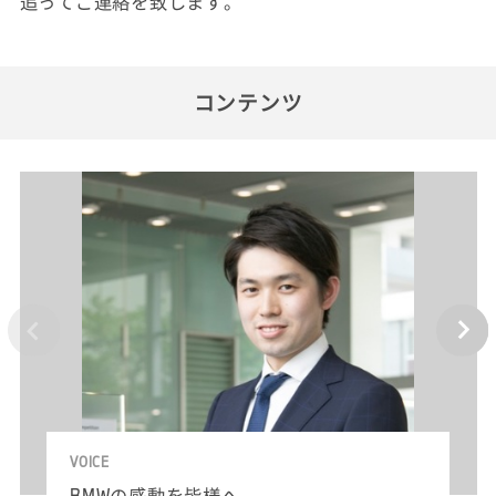
追ってご連絡を致します。
コンテンツ
VOICE
BMWの感動を皆様へ