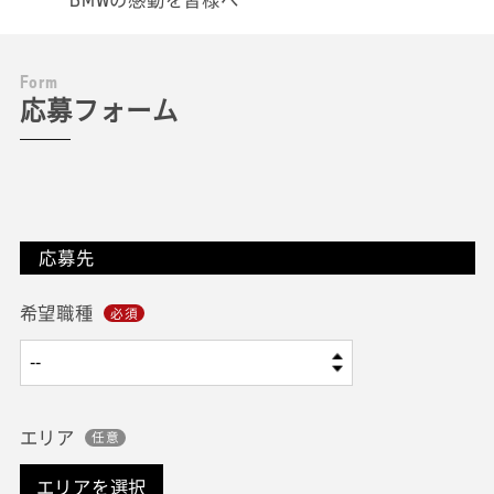
F
o
r
m
応募フォーム
応募先
希望職種
エリア
エリアを選択