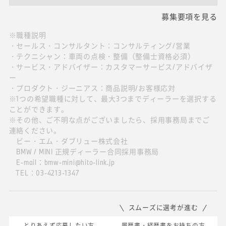
募集要項を見る
※職種説明
・セールス・コンサルタント：コンサルティング/営業
・テクニシャン：車両の点検・整備（整備士資格必須）
・サービス・アドバイザー：カスタマーサービス/アドバイザ
ー
・プロダクト・ジーニアス：商品説明/お客様応対
※1つの希望職種に対して、最大3つまでディーラーを選択する
ことができます。
※その他、ご不明な点がございましたら、採用事務局までご
連絡ください。
ビー・エム・ダブリュー株式会社
BMW / MINI 正規ディーラー合同採用事務局
E-mail：bmw-mini@hito-link.jp
TEL：03-4213-1347
スムーズに選考が進む
とりあえず応募したい方
履歴書・経歴書をお持ちの方