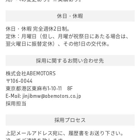
休日・休暇
休日・休暇 完全週休2日制。
定休：月曜日（但し、月曜が祝祭日にあたる場合は、
翌火曜日に振替定休）、その他1日の交代休。
採用に関するお問い合わせ先
株式会社ABEMOTORS
〒106-0044
東京都港区東麻布1-10-11 8F
E-Mail: jinjibmw@abemotors.co.jp
採用担当
採用プロセス
上記メールアドレス宛に、履歴書をお送り下さい。