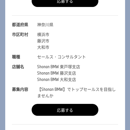
応募する
都道府県
神奈川県
市区町村
横浜市
藤沢市
大和市
職種
セールス・コンサルタント
店舗名
Shonan BMW 東戸塚支店
Shonan BMW 藤沢支店
Shonan BMW 大和支店
募集内容
【Shonan BMW】でトップセールスを目指し
ませんか
応募する