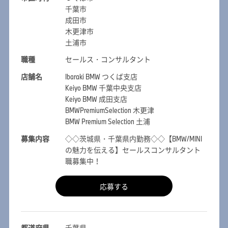
千葉市
成田市
木更津市
土浦市
職種
セールス・コンサルタント
店舗名
Ibaraki BMW つくば支店
Keiyo BMW 千葉中央支店
Keiyo BMW 成田支店
BMWPremiumSelection 木更津
BMW Premium Selection 土浦
募集内容
◇◇茨城県・千葉県内勤務◇◇【BMW/MINI
の魅力を伝える】セールスコンサルタント
職募集中！
応募する
都道府県
千葉県