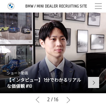
BMW / MINI DEALER RECRUITING SITE
ショート動画
【インタビュー】
1
分でわかるリアル
な価値観 #
10
2
/
16