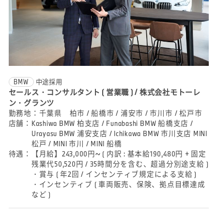
BMW
中途採用
セールス・コンサルタント ( 営業職 ) / 株式会社モトーレ
ン・グランツ
勤務地：
千葉県 柏市 / 船橋市 / 浦安市 / 市川市 / 松戸市
店舗：
Kashiwa BMW 柏支店 / Funabashi BMW 船橋支店 /
Urayasu BMW 浦安支店 / Ichikawa BMW 市川支店 MINI
松戸 / MINI 市川 / MINI 船橋
待遇：
【月給】243,000円~ ( 内訳 : 基本給190,480円 + 固定
残業代50,520円 / 35時間分を含む、超過分別途支給 )
・賞与 ( 年2回 / インセンティブ規定による支給 )
・インセンティブ ( 車両販売、保険、拠点目標達成
など )