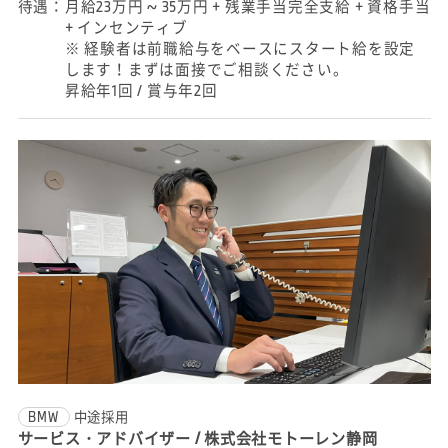
待遇：
月給23万円 ~ 35万円 + 残業手当完全支給 + 資格手当
+ インセンティブ
※ 経験者は前職給与をベースにスタート給を設定
します！まずは面接でご相談ください。
昇給年1回 / 賞与年2回
BMW
中途採用
サービス・アドバイザー / 株式会社モトーレン静岡