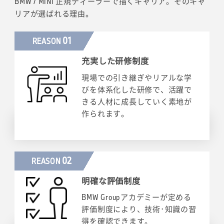
BMW / MINI 正規ディーラーで描くキャリア。そのキャ
リアが選ばれる理由。
01
REASON
充実した研修制度
現場での引き継ぎやリアルな学
びを体系化した研修で、活躍で
きる人材に成長していく素地が
作られます。
02
REASON
明確な評価制度
BMW Groupアカデミーが定める
評価制度により、技術･知識の習
得を確認できます。