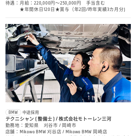
待遇：
月給：220,000円～250,000円 手当含む
★年間休日120日★賞与（年2回/昨年実績3カ月分)
BMW
中途採用
テクニシャン ( 整備士 ) / 株式会社モトーレン三河
勤務地：
愛知県 刈谷市 / 岡崎市
店舗：
Mikawa BMW 刈谷店 / Mikawa BMW 岡崎店