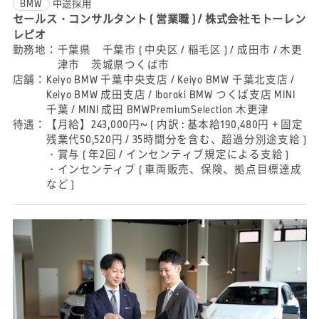
BMW
中途採用
セールス・コンサルタント ( 営業職 ) / 株式会社モトーレン
レピオ
勤務地：
千葉県 千葉市 ( 中央区 / 稲毛区 ) / 成田市 / 木更
津市 茨城県つくば市
店舗：
Keiyo BMW 千葉中央支店 / Keiyo BMW 千葉北支店 /
Keiyo BMW 成田支店 / Ibaraki BMW つくば支店 MINI
千葉 / MINI 成田 BMWPremiumSelection 木更津
待遇：
【月給】243,000円~ ( 内訳 : 基本給190,480円 + 固定
残業代50,520円 / 35時間分を含む、超過分別途支給 )
・賞与 ( 年2回 / インセンティブ規定による支給 )
・インセンティブ ( 車両販売、保険、拠点目標達成
など )