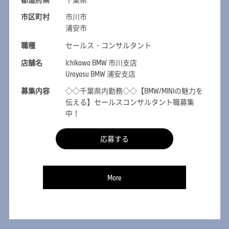
市区町村
市川市
浦安市
職種
セールス・コンサルタント
店舗名
Ichikawa BMW 市川支店
Urayasu BMW 浦安支店
募集内容
◇◇千葉県内勤務◇◇【BMW/MINIの魅力を
伝える】セールスコンサルタント職募集
中！
応募する
More