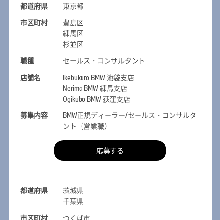
都道府県
東京都
市区町村
豊島区
練馬区
杉並区
職種
セールス・コンサルタント
店舗名
Ikebukuro BMW 池袋支店
Nerima BMW 練馬支店
Ogikubo BMW 荻窪支店
募集内容
BMW正規ディーラー/セールス・コンサルタ
ント（営業職）
応募する
都道府県
茨城県
千葉県
市区町村
つくば市