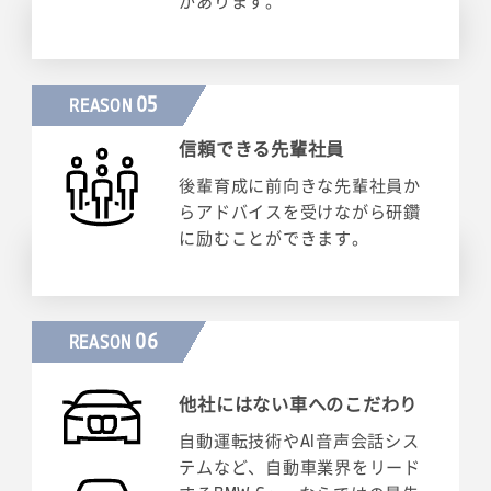
があります。
05
REASON
信頼できる先輩社員
後輩育成に前向きな先輩社員か
らアドバイスを受けながら研鑽
に励むことができます。
06
REASON
他社にはない車へのこだわり
自動運転技術やAI音声会話シス
テムなど、自動車業界をリード