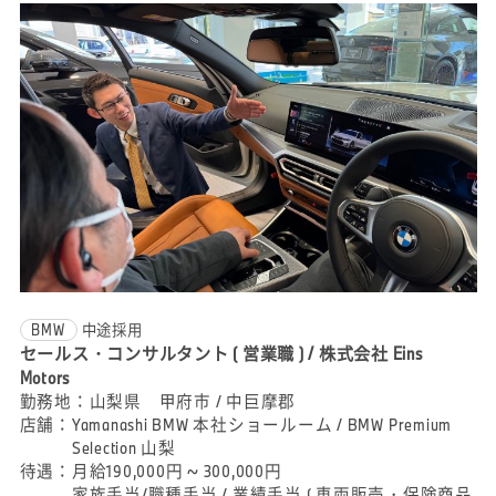
BMW
中途採用
セールス・コンサルタント ( 営業職 ) / 株式会社 Eins
Motors
勤務地：
山梨県 甲府市 / 中巨摩郡
店舗：
Yamanashi BMW 本社ショールーム / BMW Premium
Selection 山梨
待遇：
月給190,000円 ~ 300,000円
家族手当/職種手当 / 業績手当 ( 車両販売・保険商品