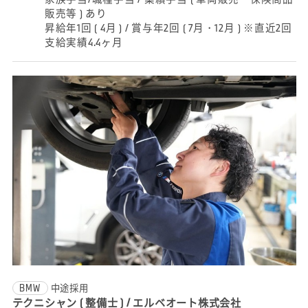
販売等 ) あり
昇給年1回 ( 4月 ) / 賞与年2回 ( 7月・12月 ) ※直近2回
支給実績4.4ヶ月
BMW
中途採用
テクニシャン ( 整備士 ) / エルベオート株式会社