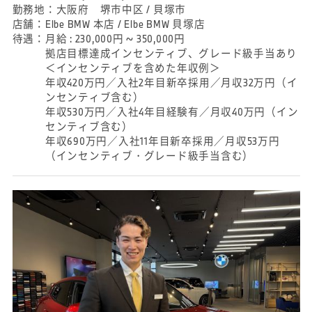
勤務地：
大阪府 堺市中区 / 貝塚市
店舗：
Elbe BMW 本店 / Elbe BMW 貝塚店
待遇：
月給 : 230,000円 ~ 350,000円
拠店目標達成インセンティブ、グレード級手当あり
＜インセンティブを含めた年収例＞
年収420万円／入社2年目新卒採用／月収32万円（イ
ンセンティブ含む）
年収530万円／入社4年目経験有／月収40万円（イン
センティブ含む）
年収690万円／入社11年目新卒採用／月収53万円
（インセンティブ・グレード級手当含む）