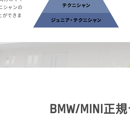
ニシャンの
ことができま
BMW/MINI
正規