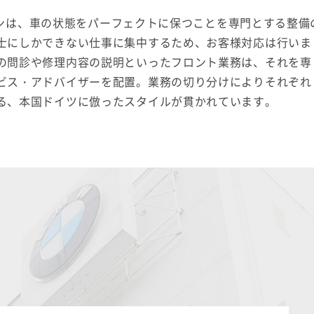
ニシャンは、車の状態をパーフェクトに保つことを専門とする整備
士にしかできない仕事に集中するため、お客様対応は行いま
の問診や修理内容の説明といったフロント業務は、それを専
ビス・アドバイザーを配置。業務の切り分けによりそれぞれ
る、本国ドイツに倣ったスタイルが貫かれています。