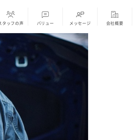
スタッフの声
バリュー
メッセージ
会社概要
ディーラー
採用Topに戻る