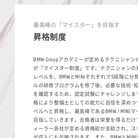
最高峰の「マイスター」を目指す
昇格制度
BMW Groupアカデミーが定めるテクニシャ
が「マイスター制度」です。テクニシャンの
レベルを、BMWとMINIそれぞれで5段階に分
ルの研修プログラムを修了後、必要な技術･
を確認するため、認定試験にチャレンジしま
格により整備士としての能力に自信を深めつ
ベルへと昇格し、最高峰であるBMW / MINI
目指していきます。合格者は栄誉を得るだけ
ィーラー各社が定める資格給が支給され、ス
が収入にも反映されます。また、BMWとMIN