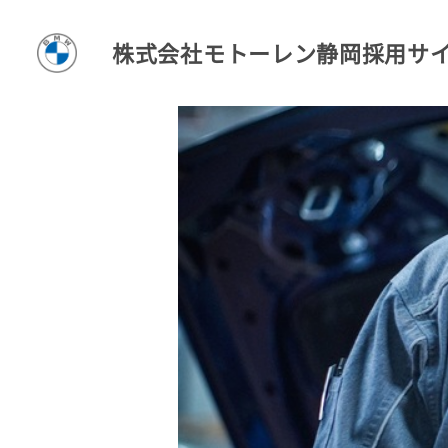
株式会社モトーレン静岡採用サ