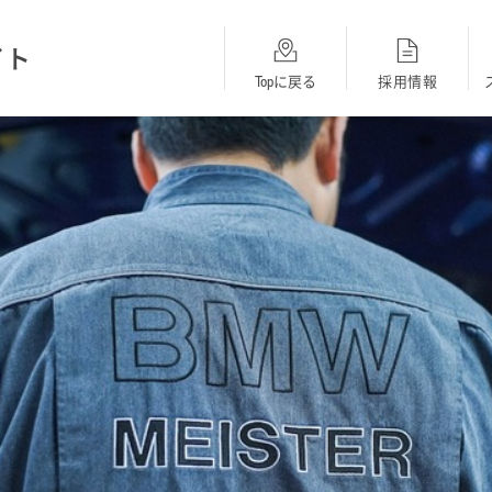
イト
Topに戻る
採用情報
総合採用
BMW
MINI
Topに戻る
採用Topに戻る
採用Topに戻る