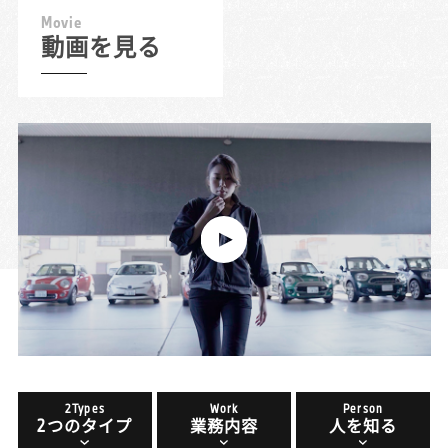
M
o
v
i
e
動画を見る
2Types
Work
Person
2つのタイプ
業務内容
人を知る