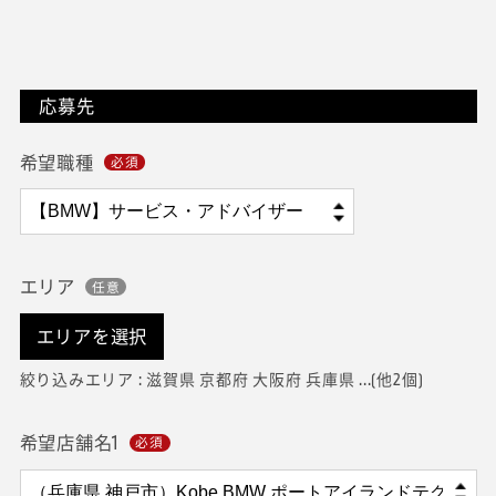
応募先
希望職種
エリア
エリアを選択
絞り込みエリア : 滋賀県 京都府 大阪府 兵庫県 ...(他2個)
希望店舗名1