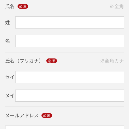
氏名
※全角
姓
名
氏名（フリガナ）
※全角カナ
セイ
メイ
メールアドレス