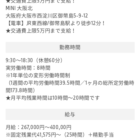
★交通費上限5万円まで支給！
MINI 大阪北
大阪府大阪市西淀川区御幣島5-9-12
【電車】JR東西線/御幣島駅より徒歩12分！
★交通費上限5万円まで支給！
勤務時間
9:30～18:30（休憩60分）
実労働時間：8時間
※1年単位の変形労働時間制
（1週間の平均労働時間39.5時間／1ヶ月の総所定労働時
間173.8時間）
★月平均残業時間は10時間～20時間です
給与
月給：267,000円～400,00円
※固定残業代41,575円～（25時間）＋精勤手当