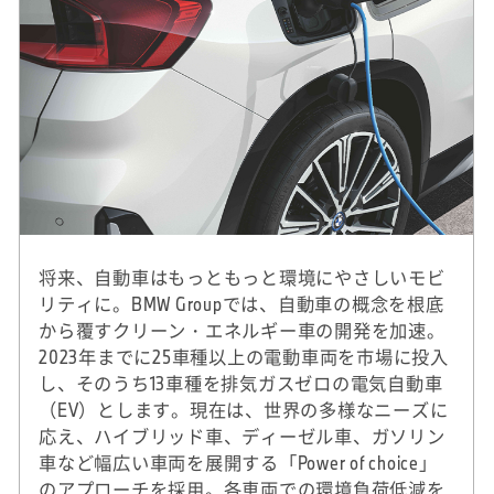
将来、自動車はもっともっと環境にやさしいモビ
リティに。BMW Groupでは、自動車の概念を根底
から覆すクリーン・エネルギー車の開発を加速。
2023年までに25車種以上の電動車両を市場に投入
し、そのうち13車種を排気ガスゼロの電気自動車
（EV）とします。現在は、世界の多様なニーズに
応え、ハイブリッド車、ディーゼル車、ガソリン
車など幅広い車両を展開する「Power of choice」
のアプローチを採用。各車両での環境負荷低減を