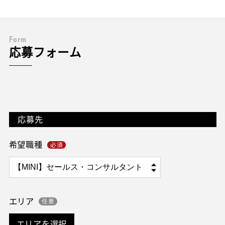
F
o
r
m
応募フォーム
応募先
希望職種
エリア
エリアを選択