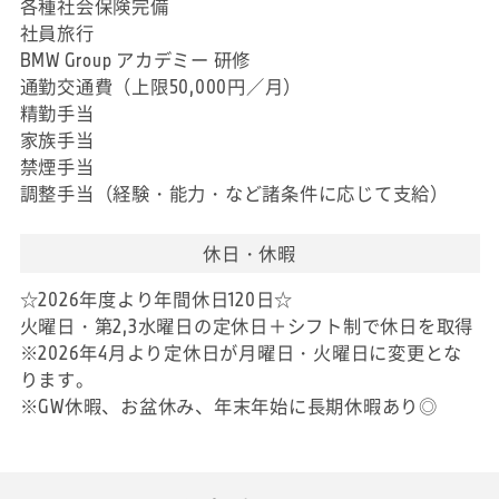
各種社会保険完備
社員旅行
BMW Group アカデミー 研修
通勤交通費（上限50,000円／月）
精勤手当
家族手当
禁煙手当
調整手当（経験・能力・など諸条件に応じて支給）
休日・休暇
☆2026年度より年間休日120日☆
火曜日・第2,3水曜日の定休日＋シフト制で休日を取得
※2026年4月より定休日が月曜日・火曜日に変更とな
ります。
※GW休暇、お盆休み、年末年始に長期休暇あり◎