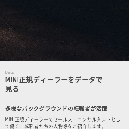
D
a
t
a
MINI正規ディーラーをデータで
見る
多様なバックグラウンドの転職者が活躍
MINI正規ディーラーでセールス・コンサルタントとし
て働く、転職者たちの人物像をご紹介します。