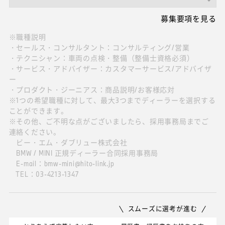
募集要項を見る
※職種説明
・セールス・コンサルタント：コンサルティング/営業
・テクニシャン：車両の点検・整備（整備士資格必須）
・サービス・アドバイザー：カスタマーサービス/アドバイザ
ー
・プロダクト・ジーニアス：商品説明/お客様応対
※1つの希望職種に対して、最大3つまでディーラーを選択する
ことができます。
※その他、ご不明な点がございましたら、採用事務局までご
連絡ください。
ビー・エム・ダブリュー株式会社
BMW / MINI 正規ディーラー合同採用事務局
E-mail：bmw-mini@hito-link.jp
TEL：03-4213-1347
スムーズに選考が進む