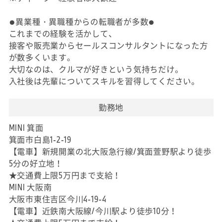
●異業種・異職種からの転職者が多数●
これまでの経験を活かして、
接客や販売業からセールスコンサルタントになった方
が数多くいます。
大切なのは、クルマが好きという気持ちだけ。
入社後は先輩についてスキルを習得してください。
勤務地
MINI 箕面
箕面市白島1-2-19
【電車】新規開業の北大阪急行線/箕面萱野駅より徒歩
5分の好立地！
★交通費上限5万円まで支給！
MINI 大阪南
大阪市東住吉区今川4-19-4
【電車】近鉄南大阪線/今川駅より徒歩10分！