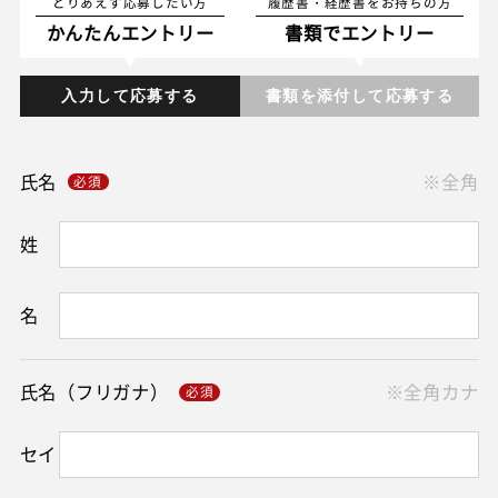
とりあえず応募したい方
履歴書・経歴書をお持ちの方
かんたんエントリー
書類でエントリー
入力して応募する
書類を添付して応募する
氏名
※全角
姓
名
氏名（フリガナ）
※全角カナ
セイ