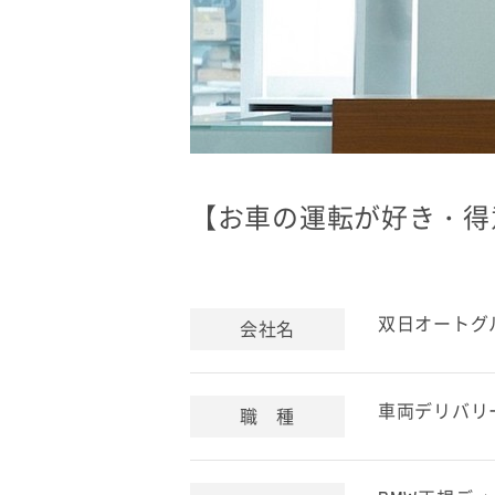
【お車の運転が好き・得
双日オートグ
会社名
車両デリバリ
職 種