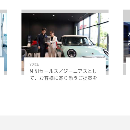
VOICE
MINIセールス／ジーニアスとし
て、お客様に寄り添うご提案を