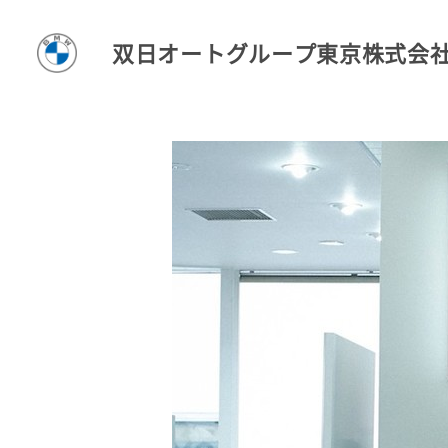
双日オートグループ東京株式会
T