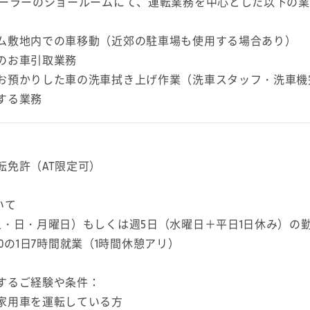
ィーラーのショールームにて、運転業務を中心とした以下の
ム敷地内での車移動（近郊の駐車場も使用する場合あり）
のお車引取業務
お預かりした車の洗車拭き上げ作業（洗車スタッフ・洗車機
する業務
転免許（AT限定可）
いて
土・日・月曜日）もしくは週5日（水曜日＋平日1日休み）の
8:00の1日7時間就業（1時間休憩アリ）
するご経験や条件：
家用車を運転している方