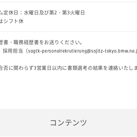
ム定休日：水曜日及び第2・第3火曜日
はシフト休
歴書・職務経歴書をお送りください。
当（sagtk-personalrekrutierung@sojitz-tokyo.bmw.ne.
合否に関わらず3営業日以内に書類選考の結果を連絡いたし
コンテンツ