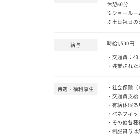
休憩60分
※ショールー
※土日祝日の
時給1,500円
給与
・交通費：4
・残業された
・社会保険（
待遇・福利厚生
・交通費支給（
・有給休暇あ
・ベネフィッ
・その他各種
・制服貸与は