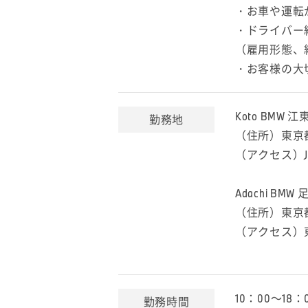
・お車や運転
・ドライバー
（雇用形態、
・お客様の大
Koto BMW 江
勤務地
（住所）東京都
（アクセス）
Adachi BMW
（住所）東京都
（アクセス）
10：00～18
勤務時間