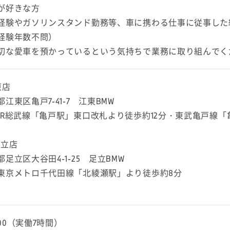
が好きな方
経験やガソリンスタンド勤務等、車に携わる仕事に従事した
経験年数不問）
切な愛車を預かっているという気持ちで業務に取り組んでく
東店
江東区亀戸7-41-7 江東BMW
JR総武線「亀戸駅」東口改札より徒歩約12分・東武亀戸線「
 足立店
足立区大谷田4-1-25 足立BMW
東京メトロ千代田線「北綾瀬駅」より徒歩約8分
：00（実働7時間）