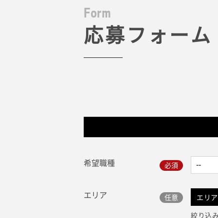
F
o
r
m
応募フォーム
希望職種
エリア
エリア
絞り込み