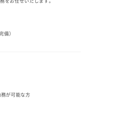
業務をお任せいたします。
完備）
勤務が可能な方