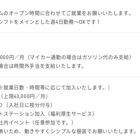
ムのオープン時間に合わせてご就業をお願いいたします。
シフトをメインとした週4日勤務～OKです！
3,000円／月（マイカー通勤の場合はガソリン代のみ支給）
場合は時間外手当を支給いたします。
※就業日数・時間等に応じて加入いたします。）
上限43,000円／月）
り（入社日に按分付与）
トステーション加入（福利厚生サービス）
社内イベント（任意参加です。）
無いため、動きやすくシンプルな服装でお願いいたします。