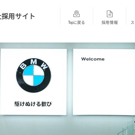
社採用サイト
Topに戻る
採用情報
ス
総合採用
BMW
MINI
opに戻る
採用Topに戻る
採用Topに戻る