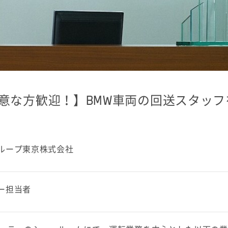
意な方歓迎！】BMW車両の回送スタッフ
ループ東京株式会社
ー担当者