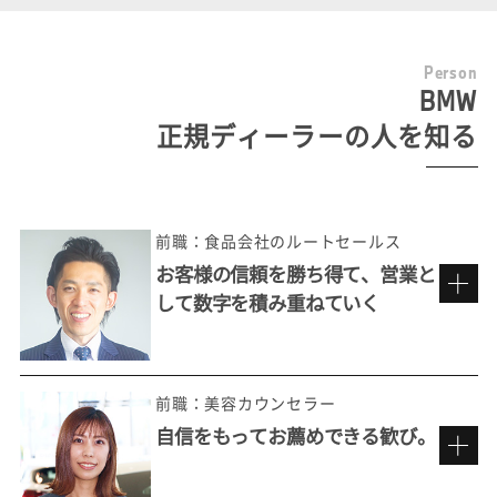
P
e
r
s
o
n
BMW
正規ディーラーの人を知る
前職：食品会社のルートセールス
お客様の信頼を勝ち得て、営業と
して数字を積み重ねていく
前職：美容カウンセラー
自信をもってお薦めできる歓び。
多彩なお客様の価値観に触れる楽しさ