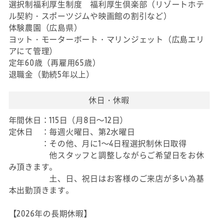
選択制福利厚生制度 福利厚生倶楽部（リゾートホテ
ル契約・スポーツジムや映画館の割引など）
体験農園（広島県）
ヨット・モーターボート・マリンジェット（広島エリ
アにて管理）
定年60歳（再雇用65歳）
退職金（勤続5年以上）
休日・休暇
年間休日：115日（月8日～12日）
定休日 ：毎週火曜日、第2水曜日
：その他、月に1～4日程選択制休日取得
他スタッフと調整しながらご希望日をお休
み頂きます。
土、日、祝日はお客様のご来店が多い為基
本出勤頂きます。
【2026年の長期休暇】