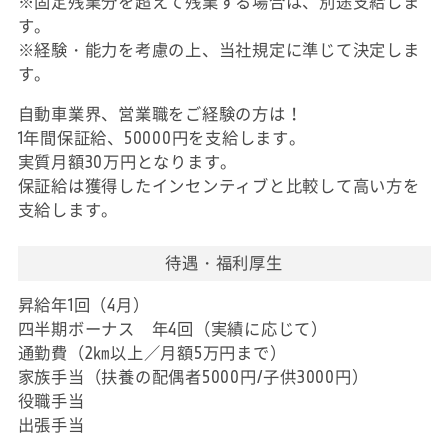
※固定残業分を超えて残業する場合は、別途支給しま
す。
※経験・能力を考慮の上、当社規定に準じて決定しま
す。
自動車業界、営業職をご経験の方は！
1年間保証給、50000円を支給します。
実質月額30万円となります。
保証給は獲得したインセンティブと比較して高い方を
支給します。
待遇・福利厚生
昇給年1回（4月）
四半期ボーナス 年4回（実績に応じて）
通勤費（2㎞以上／月額5万円まで）
家族手当（扶養の配偶者5000円/子供3000円）
役職手当
出張手当