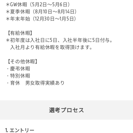
＊GW休暇（5月2日～5月6日）
＊夏季休暇（8月10日～8月14日）
＊年末年始（12月30日～1月5日）
【有給休暇】
＊初年度は入社日に5日、入社半年後に5日付与。
入社月より有給休暇を取得頂けます。
【その他休暇】
・慶弔休暇
・特別休暇
・育休 男女取得実績あり
選考プロセス
1. エントリー