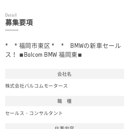
D
e
t
a
i
l
募集要項
* * 福岡市東区 * * BMWの新車セール
ス！ ■Balcom BMW 福岡東■
会社名
株式会社バルコムモータース
職 種
セールス・コンサルタント
仕事内容