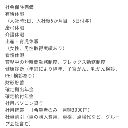
社会保険完備
有給休暇
（入社時5日、入社後6か月目 5日付与）
慶弔休暇
介護休暇
出産・育児休暇
（女性、男性取得実績あり）
看護休暇
育児中の短時間勤務制度、フレックス勤務制度
健康診断（年齢により隔年、子宮がん、乳がん検診、
PET検診あり）
財形貯蓄
確定拠出年金
確定給付年金
社用パソコン貸与
社用携帯 （希望者のみ 月額3000円）
社員割引（車の購入費用、車検、点検代など、グルー
プ会社含む）