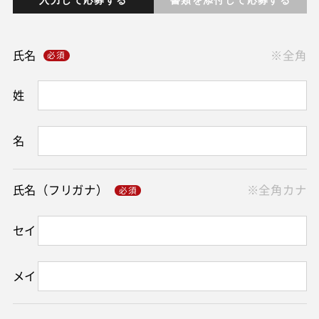
氏名
※全角
姓
名
氏名（フリガナ）
※全角カナ
セイ
メイ