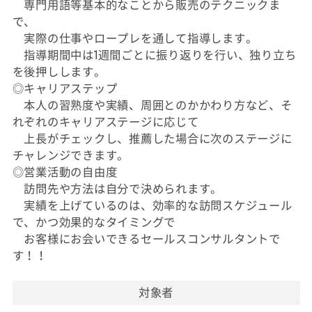
専門用語等基本的なことから販売のテクニックま
で、
実際の仕事やロープレを通して指導します。
指導期間中は1週間ごとに振り返りを行い、独り立ち
を後押しします。
◎キャリアステップ
本人の習熟度や実績、周囲とのかかわり方など、そ
れぞれのキャリアステージに応じて
上長がチェックし、推薦した場合に次のステージに
チャレンジできます。
◎営業活動の自由度
訪問先や方法は自分で決められます。
実績を上げているのは、効率的な訪問スケジュール
で、かつ効果的なタイミングで
お客様にお会いできるセールスコンサルタントで
す！！
対象者