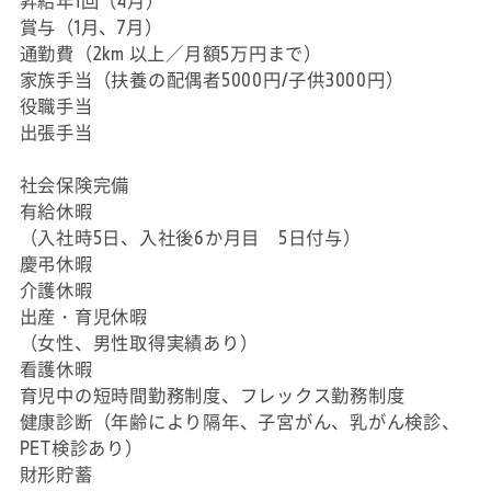
昇給年1回（4月）
賞与（1月、7月）
通勤費（2km 以上／月額5万円まで）
家族手当（扶養の配偶者5000円/子供3000円）
役職手当
出張手当
社会保険完備
有給休暇
（入社時5日、入社後6か月目 5日付与）
慶弔休暇
介護休暇
出産・育児休暇
（女性、男性取得実績あり）
看護休暇
育児中の短時間勤務制度、フレックス勤務制度
健康診断（年齢により隔年、子宮がん、乳がん検診、
PET検診あり）
財形貯蓄