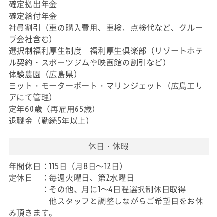
確定拠出年金
確定給付年金
社員割引（車の購入費用、車検、点検代など、グルー
プ会社含む）
選択制福利厚生制度 福利厚生倶楽部（リゾートホテ
ル契約・スポーツジムや映画館の割引など）
体験農園（広島県）
ヨット・モーターボート・マリンジェット（広島エリ
アにて管理）
定年60歳（再雇用65歳）
退職金（勤続5年以上）
休日・休暇
年間休日：115日（月8日～12日）
定休日 ：毎週火曜日、第2水曜日
：その他、月に1～4日程選択制休日取得
他スタッフと調整しながらご希望日をお休
み頂きます。