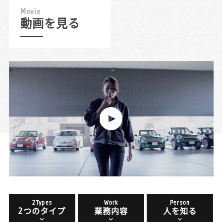
M
o
v
i
e
動画を見る
2Types
Work
Person
2つのタイプ
業務内容
人を知る