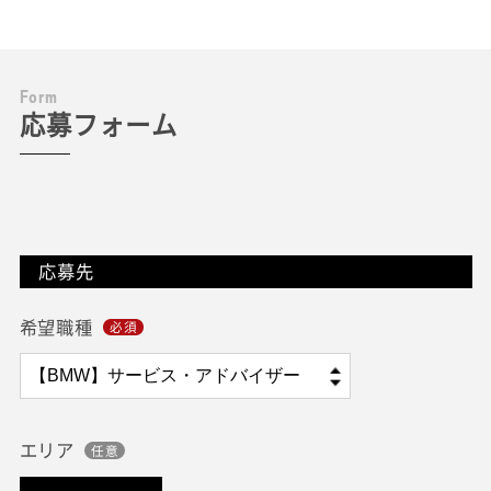
F
o
r
m
応募フォーム
応募先
希望職種
エリア