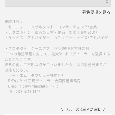
募集要項を見る
※職種説明
・セールス・コンサルタント：コンサルティング/営業
・テクニシャン：車両の点検・整備（整備士資格必須）
・サービス・アドバイザー：カスタマーサービス/アドバイザ
ー
・プロダクト・ジーニアス：商品説明/お客様応対
※1つの希望職種に対して、最大3つまでディーラーを選択する
ことができます。
※その他、ご不明な点がございましたら、採用事務局までご
連絡ください。
ビー・エム・ダブリュー株式会社
BMW / MINI 正規ディーラー合同採用事務局
E-mail：bmw-mini@hito-link.jp
TEL：03-4213-1347
スムーズに選考が進む