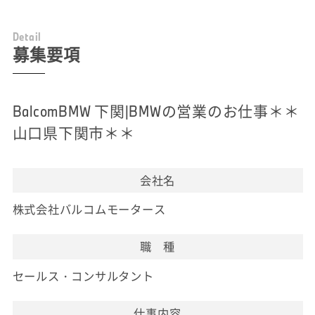
D
e
t
a
i
l
募集要項
BalcomBMW 下関|BMWの営業のお仕事＊＊
山口県下関市＊＊
会社名
株式会社バルコムモータース
職 種
セールス・コンサルタント
仕事内容