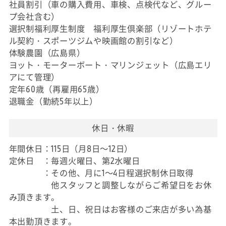
社員割引（車の購入費用、車検、点検代など、グルー
プ会社含む）
選択制福利厚生制度 福利厚生倶楽部（リゾートホテ
ル契約・スポーツジムや映画館の割引など）
体験農園（広島県）
ヨット・モーターボート・マリンジェット（広島エリ
アにて管理）
定年60歳（再雇用65歳）
退職金（勤続5年以上）
休日・休暇
年間休日：115日（月8日～12日）
定休日 ：毎週火曜日、第2水曜日
：その他、月に1～4日程選択制休日取得
他スタッフと調整しながらご希望日をお休
み頂きます。
土、日、祝日はお客様のご来店が多い為基
本出勤頂きます。