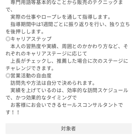
専門用語等基本的なことから販売のテクニックま
で、
実際の仕事やロープレを通して指導します。
指導期間中は1週間ごとに振り返りを行い、独り立ち
を後押しします。
◎キャリアステップ
本人の習熟度や実績、周囲とのかかわり方など、そ
れぞれのキャリアステージに応じて
上長がチェックし、推薦した場合に次のステージに
チャレンジできます。
◎営業活動の自由度
訪問先や方法は自分で決められます。
実績を上げているのは、効率的な訪問スケジュール
で、かつ効果的なタイミングで
お客様にお会いできるセールスコンサルタントで
す！！
対象者