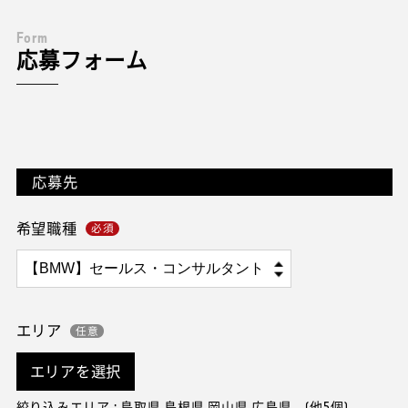
F
o
r
m
応募フォーム
応募先
希望職種
エリア
エリアを選択
絞り込みエリア : 鳥取県 島根県 岡山県 広島県 ...(他5個)