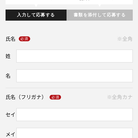
入力して応募する
書類を添付して応募する
氏名
※全角
姓
名
氏名（フリガナ）
※全角カナ
セイ
メイ