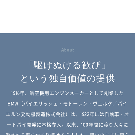
A
b
o
u
t
「駆けぬける歓び」
という独自価値の提供
1916年、航空機用エンジンメーカーとして創業した
BMW（バイエリッシェ・モトーレン・ヴェルケ／バイ
エルン発動機製造株式会社）は、
1922年には自動車・オ
ートバイ開発に本格参入。以来、100年間に渡り人々に