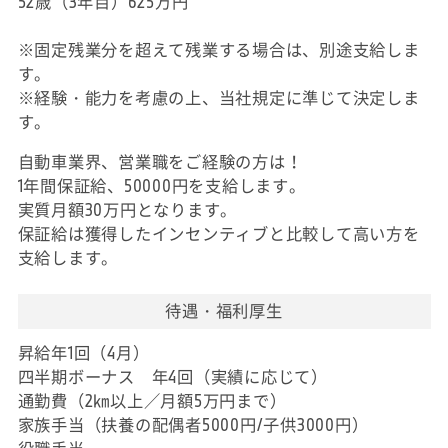
52歳（3年目）625万円
※固定残業分を超えて残業する場合は、別途支給しま
す。
※経験・能力を考慮の上、当社規定に準じて決定しま
す。
自動車業界、営業職をご経験の方は！
1年間保証給、50000円を支給します。
実質月額30万円となります。
保証給は獲得したインセンティブと比較して高い方を
支給します。
待遇・福利厚生
昇給年1回（4月）
四半期ボーナス 年4回（実績に応じて）
通勤費（2㎞以上／月額5万円まで）
家族手当（扶養の配偶者5000円/子供3000円）