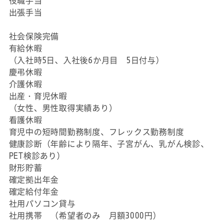
役職手当
出張手当
社会保険完備
有給休暇
（入社時5日、入社後6か月目 5日付与）
慶弔休暇
介護休暇
出産・育児休暇
（女性、男性取得実績あり）
看護休暇
育児中の短時間勤務制度、フレックス勤務制度
健康診断（年齢により隔年、子宮がん、乳がん検診、
PET検診あり）
財形貯蓄
確定拠出年金
確定給付年金
社用パソコン貸与
社用携帯 （希望者のみ 月額3000円）