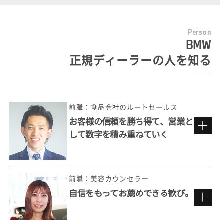
P
e
r
s
o
n
BMW
正規ディーラーの人を知る
前職：食品会社のルートセールス
お客様の信頼を勝ち得て、営業と
して数字を積み重ねていく
前職：美容カウンセラー
自信をもってお薦めできる歓び。
多彩なお客様の価値観に触れる楽しさ