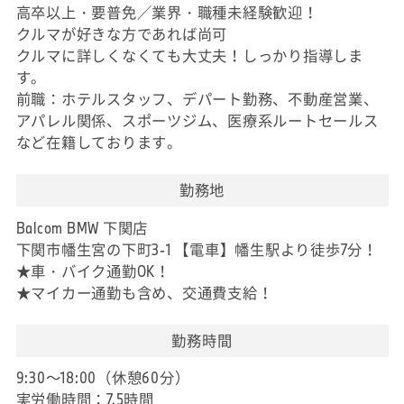
高卒以上・要普免／業界・職種未経験歓迎！
クルマが好きな方であれば尚可
クルマに詳しくなくても大丈夫！しっかり指導しま
す。
前職：ホテルスタッフ、デパート勤務、不動産営業、
アパレル関係、スポーツジム、医療系ルートセールス
など在籍しております。
勤務地
Balcom BMW 下関店
下関市幡生宮の下町3-1 【電車】幡生駅より徒歩7分！
★車・バイク通勤OK！
★マイカー通勤も含め、交通費支給！
勤務時間
9:30～18:00（休憩60分）
実労働時間：7.5時間