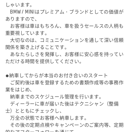
しゃいます。
BMW / MINIはプレミアム・ブランドとしての価値が
ありますので、
お客様は車はもちろん、車を扱うセールスの人柄も
重要視しています。
大切なのは、コミュニケーションを通して深い信頼
関係を築き上げることです。
あなたらしさを発揮し、お客様に安心感を持ってい
ただける時間を提供してください。
●納車してからが本当のお付き合いのスタート
ご契約後は車を登録するための書類作成等の事務作
業をはじめ、
納車までのスケジュール管理を行います。
ディーラーに車が届いた後はテクニシャン（整備
士）とともにチェックし、
万全の状態でお客様へ納車します。
その後の定期点検やキャンペーンのご案内等、定期
的なアフターフォローを通じて