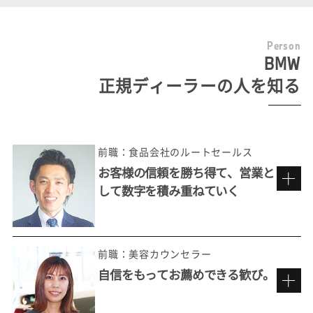
P
e
r
s
o
n
BMW
正規ディーラーの人を知る
前職：食品会社のルートセールス
お客様の信頼を勝ち得て、営業と
して数字を積み重ねていく
前職：美容カウンセラー
自信をもってお薦めできる歓び。
多彩なお客様の価値観に触れる楽しさ