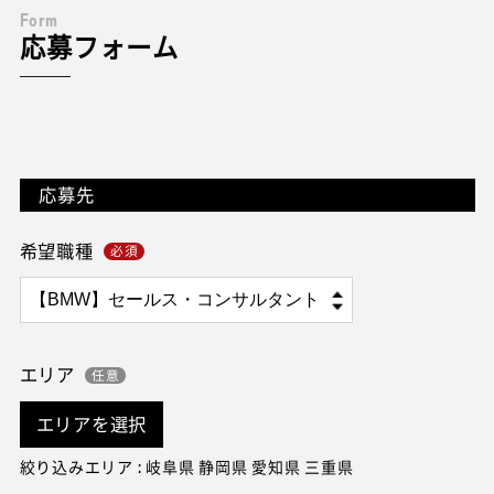
F
o
r
m
応募フォーム
応募先
希望職種
エリア
エリアを選択
絞り込みエリア : 岐阜県 静岡県 愛知県 三重県