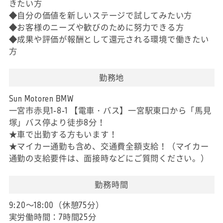
きたい方
◆自分の価値を新しいステージで試してみたい方
◆お客様のニーズや歓びのために努力できる方
◆成果や評価が報酬として還元される環境で働きたい
方
勤務地
Sun Motoren BMW
一宮市赤見1-8-1 【電車・バス】一宮駅東口から「馬見
塚」バス停より徒歩8分！
★車で出勤する方もいます！
★マイカー通勤も含め、交通費全額支給！（マイカー
通勤の支給要件は、面接時などにご質問ください。）
勤務時間
9:20～18:00（休憩75分）
実労働時間：7時間25分