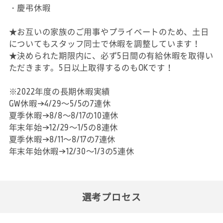
・慶弔休暇
★お互いの家族のご用事やプライベートのため、土日
についてもスタッフ同士で休暇を調整しています！
★決められた期限内に、必ず5日間の有給休暇を取得い
ただきます。5日以上取得するのもOKです！
※2022年度の長期休暇実績
GW休暇→4/29～5/5の7連休
夏季休暇→8/8～8/17の10連休
年末年始→12/29～1/5の8連休
夏季休暇→8/11～8/17の7連休
年末年始休暇→12/30～1/3の5連休
選考プロセス