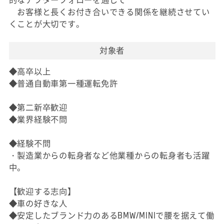
お客様と長くお付き合いできる関係を継続させてい
くことが大切です。
対象者
◆高卒以上
◆普通自動車第一種運転免許
◆第二新卒歓迎
◆業界経験不問
◆経験不問
・製造業からの転身者など他業種からの転身者も活躍
中。
【歓迎する志向】
◆車の好きな人
◆安定したブランド力のあるBMW/MINIで腰を据えて働