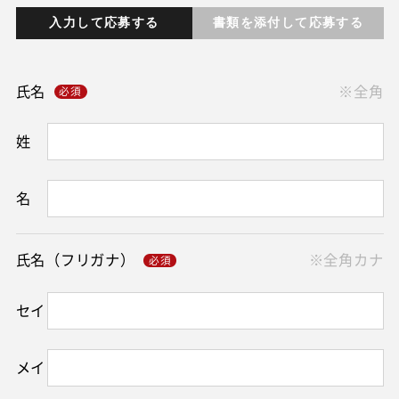
入力して応募する
書類を添付して応募する
氏名
※全角
姓
名
氏名（フリガナ）
※全角カナ
セイ
メイ