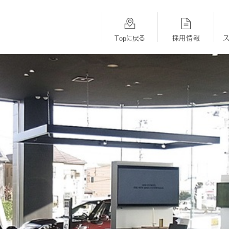
Topに戻る
採用情報
総合採用
BMW
MINI
opに戻る
採用Topに戻る
採用Topに戻る