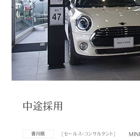
中途採用
MI
香川県
[セールス・コンサルタント]