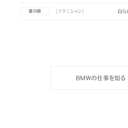
自ら
香川県
[テクニシャン]
BMWの仕事を知る