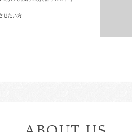
させたい方
ABOUT US