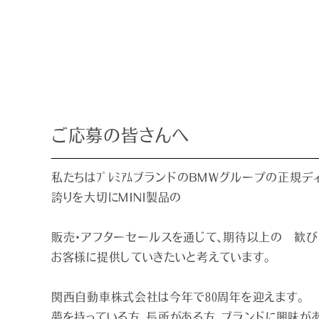
ご応募の皆さんへ
私たちはﾌﾟﾚﾐｱﾑブランドのＢＭＷグループの正規デ
誇りを大切にＭＩＮI製品の
販売・アフターセールスを通じて、期待以上の 歓び
お客様に提供していきたいと考えています。
関西自動車株式会社は今年で８０周年を迎えます。
夢を持っている方、長所がある方、ブランドに興味が