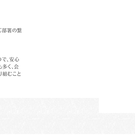
じ部署の繋
ので、安心
も多く、会
り組むこと
満足いただ
て良かった