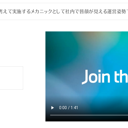
考えて実施するメカニックとして社内で皆顔が見える運営姿勢