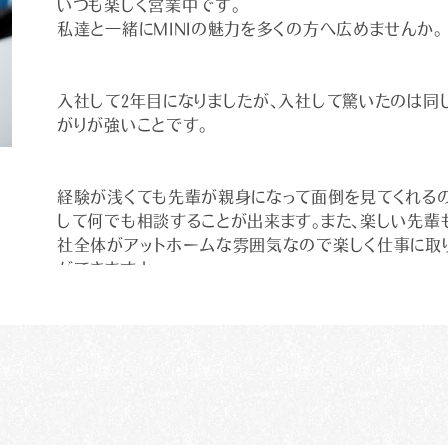
いつも楽しく営業中です。
私達と一緒にMINIの魅力を多くの方へ広めませんか。
入社して２年目になりましたが、入社して驚いたのは同
がりが強いことです。
経験が浅くても先輩が親身になって面倒を見てくれる
して何でも相談することが出来ます。また、楽しい先輩
社全体がアットホームな雰囲気なので楽しく仕事に取
ができますよ。
お客様の希望や好みを伺いながら、私が提案した車に
けた時はやりがいを感じます。
名前を覚えていただいたり、お客様から担当してもらっ