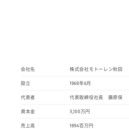
会社名
株式会社モトーレン秋田
設立
1968年6月
代表者
代表取締役社長 藤原保
資本金
3,100万円
売上高
1894百万円