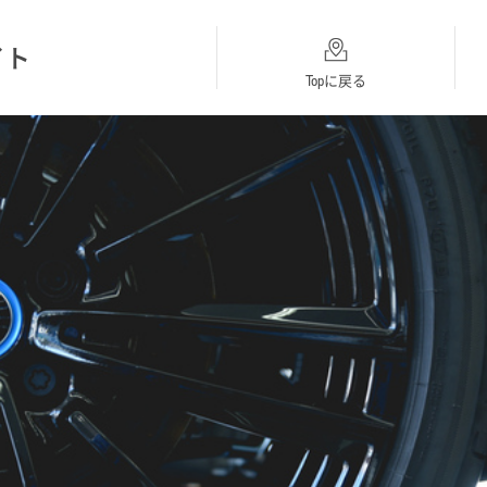
イト
Topに戻る
総合採用
BMW
MINI
Topに戻る
採用Topに戻る
採用Topに戻る