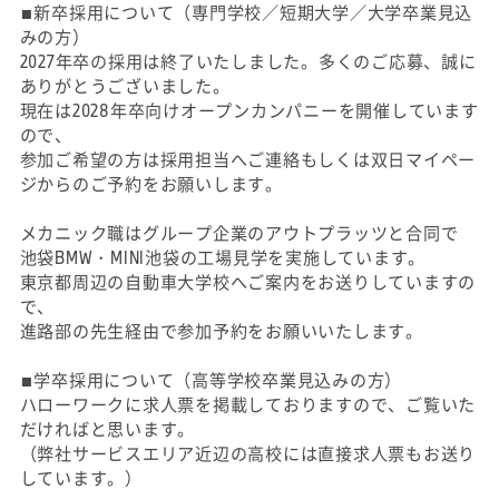
■新卒採用について（専門学校／短期大学／大学卒業見込
みの方）
2027年卒の採用は終了いたしました。多くのご応募、誠に
ありがとうございました。
現在は2028年卒向けオープンカンパニーを開催しています
ので、
参加ご希望の方は採用担当へご連絡もしくは双日マイペー
ジからのご予約をお願いします。
メカニック職はグループ企業のアウトプラッツと合同で
池袋BMW・MINI池袋の工場見学を実施しています。
東京都周辺の自動車大学校へご案内をお送りしていますの
で、
進路部の先生経由で参加予約をお願いいたします。
■学卒採用について（高等学校卒業見込みの方）
ハローワークに求人票を掲載しておりますので、ご覧いた
だければと思います。
（弊社サービスエリア近辺の高校には直接求人票もお送り
しています。）