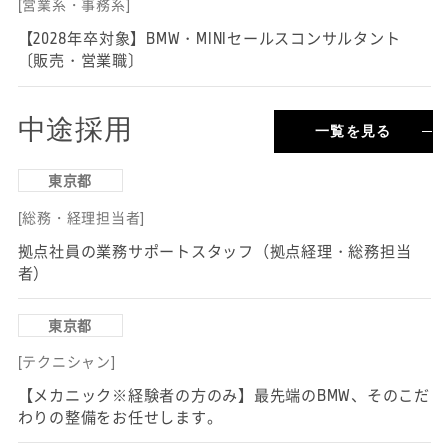
[営業系・事務系]
【2028年卒対象】BMW・MINIセールスコンサルタント
〔販売・営業職〕
中途採用
一覧を見る
東京都
[総務・経理担当者]
拠点社員の業務サポートスタッフ（拠点経理・総務担当
者）
東京都
[テクニシャン]
【メカニック※経験者の方のみ】最先端のBMW、そのこだ
わりの整備をお任せします。