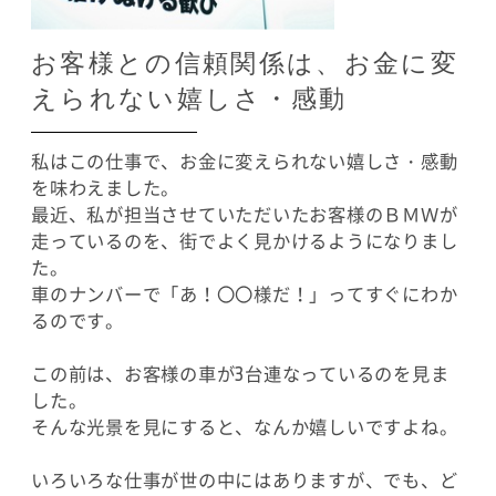
お客様との信頼関係は、お金に変
えられない嬉しさ・感動
私はこの仕事で、お金に変えられない嬉しさ・感動
を味わえました。
最近、私が担当させていただいたお客様のＢＭＷが
走っているのを、街でよく見かけるようになりまし
た。
車のナンバーで「あ！〇〇様だ！」ってすぐにわか
るのです。
この前は、お客様の車が3台連なっているのを見ま
した。
そんな光景を見にすると、なんか嬉しいですよね。
いろいろな仕事が世の中にはありますが、でも、ど